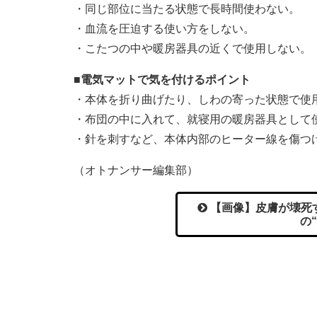
・同じ部位に当たる状態で長時間使わない。
・血流を圧迫する使い方をしない。
・こたつの中や暖房器具の近くで使用しない。
■電気マットで気を付けるポイント
・本体を折り曲げたり、しわの寄った状態で使
・布団の中に入れて、就寝用の暖房器具として
・針を刺すなど、本体内部のヒーター線を傷つ
（オトナンサー編集部）
【画像】皮膚が壊死
の