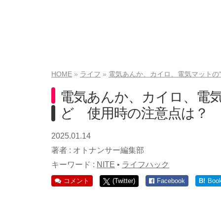
HOME
ライフ
電気あんか、カイロ、電気マットの
電気あんか、カイロ、電気
ど 使用時の注意点は？
2025.01.14
著者 :
オトナンサー編集部
キーワード :
NITE
•
ライフハック
コメント
(Twitter)
Facebook
B!
Boo