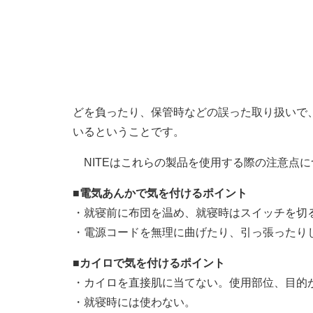
どを負ったり、保管時などの誤った取り扱いで
いるということです。
NITEはこれらの製品を使用する際の注意点
■電気あんかで気を付けるポイント
・就寝前に布団を温め、就寝時はスイッチを切
・電源コードを無理に曲げたり、引っ張ったり
■カイロで気を付けるポイント
・カイロを直接肌に当てない。使用部位、目的
・就寝時には使わない。