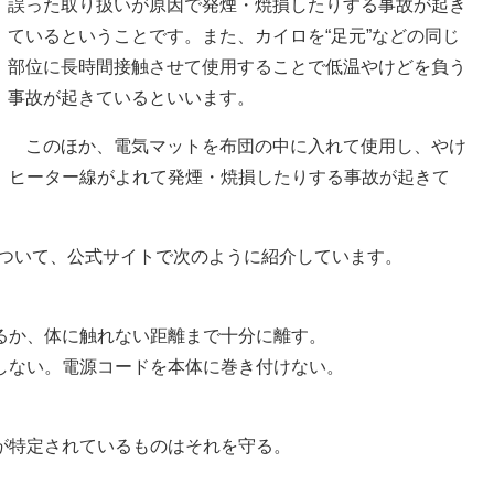
誤った取り扱いが原因で発煙・焼損したりする事故が起き
ているということです。また、カイロを“足元”などの同じ
部位に長時間接触させて使用することで低温やけどを負う
事故が起きているといいます。
このほか、電気マットを布団の中に入れて使用し、やけ
、ヒーター線がよれて発煙・焼損したりする事故が起きて
について、公式サイトで次のように紹介しています。
るか、体に触れない距離まで十分に離す。
しない。電源コードを本体に巻き付けない。
が特定されているものはそれを守る。