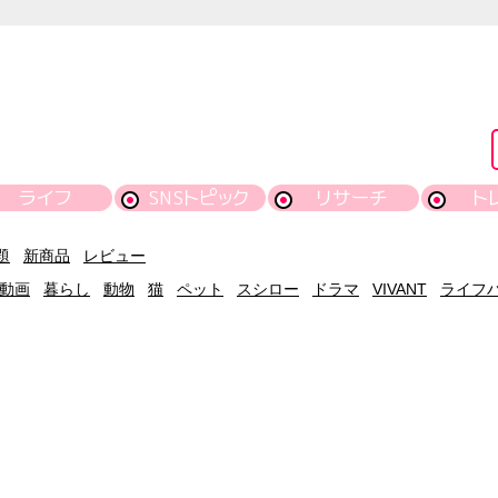
ライフ
SNSトピック
リサーチ
ト
題
新商品
レビュー
動画
暮らし
動物
猫
ペット
スシロー
ドラマ
VIVANT
ライフ