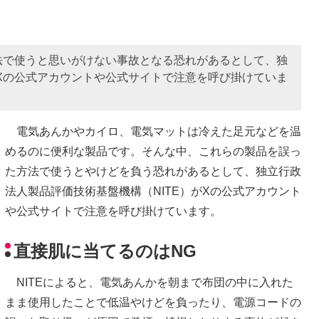
法で使うと思いがけない事故となる恐れがあるとして、独
がXの公式アカウントや公式サイトで注意を呼び掛けていま
電気あんかやカイロ、電気マットは冷えた足元などを温
めるのに便利な製品です。そんな中、これらの製品を誤っ
た方法で使うとやけどを負う恐れがあるとして、独立行政
法人製品評価技術基盤機構（NITE）がXの公式アカウント
や公式サイトで注意を呼び掛けています。
直接肌に当てるのはNG
NITEによると、電気あんかを朝まで布団の中に入れた
まま使用したことで低温やけどを負ったり、電源コードの