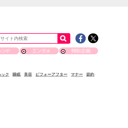
レンド
エンタメ
特別企画
ハック
睡眠
美容
ビフォーアフター
マナー
節約