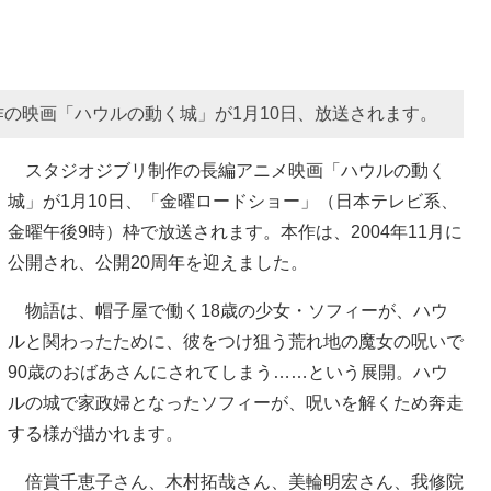
の映画「ハウルの動く城」が1月10日、放送されます。
スタジオジブリ制作の長編アニメ映画「ハウルの動く
城」が1月10日、「金曜ロードショー」（日本テレビ系、
金曜午後9時）枠で放送されます。本作は、2004年11月に
公開され、公開20周年を迎えました。
物語は、帽子屋で働く18歳の少女・ソフィーが、ハウ
ルと関わったために、彼をつけ狙う荒れ地の魔女の呪いで
90歳のおばあさんにされてしまう……という展開。ハウ
ルの城で家政婦となったソフィーが、呪いを解くため奔走
する様が描かれます。
倍賞千恵子さん、木村拓哉さん、美輪明宏さん、我修院