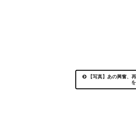
【写真】あの興奮、再
を