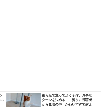
ン
後ろ足で立って歩く子猫、見事な
ルス
ターンを決める！ 賢さに視聴者
から驚嘆の声「かわいすぎて耐え