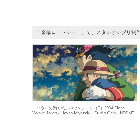
「金曜ロードショー」で、スタジオジブリ制作
「ハウルの動く城」のワンシーン（C）2004 Diana
Wynne Jones／Hayao Miyazaki／Studio Ghibli, NDDMT