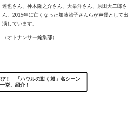
達也さん、神木隆之介さん、大泉洋さん、原田大二郎さ
ん、2015年に亡くなった加藤治子さんらが声優として出
演しています。
（オトナンサー編集部）
び！ 「ハウルの動く城」名シーン
一挙、紹介！