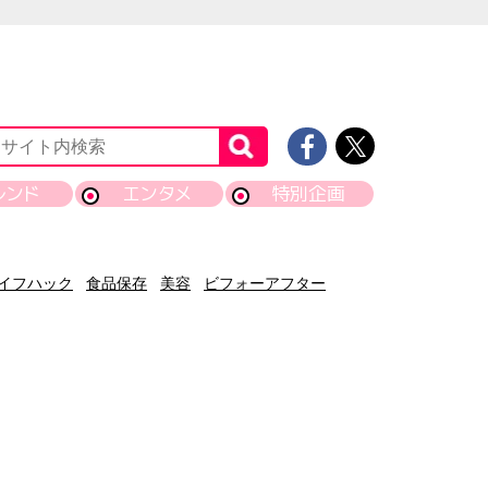
レンド
エンタメ
特別企画
イフハック
食品保存
美容
ビフォーアフター