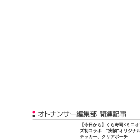
オトナンサー編集部 関連記事
【今日から】くら寿司×ミニオ
ズ初コラボ “実物”オリジナ
テッカー、クリアポーチ