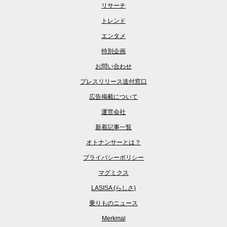
リサーチ
トレンド
エンタメ
特別企画
お問い合わせ
プレスリリース送付窓口
広告掲載について
運営会社
新着記事一覧
オトナンサーとは？
プライバシーポリシー
マグミクス
LASISA (らしさ)
乗りものニュース
Merkmal