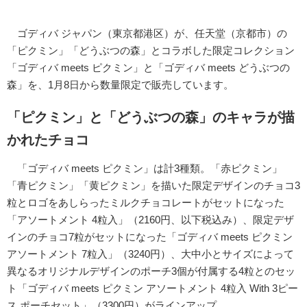
ゴディバ ジャパン（東京都港区）が、任天堂（京都市）の
「ピクミン」「どうぶつの森」とコラボした限定コレクション
「ゴディバ meets ピクミン」と「ゴディバ meets どうぶつの
森」を、1月8日から数量限定で販売しています。
「ピクミン」と「どうぶつの森」のキャラが描
かれたチョコ
「ゴディバ meets ピクミン」は計3種類。「赤ピクミン」
「青ピクミン」「黄ピクミン」を描いた限定デザインのチョコ3
粒とロゴをあしらったミルクチョコレートがセットになった
「アソートメント 4粒入」（2160円、以下税込み）、限定デザ
インのチョコ7粒がセットになった「ゴディバ meets ピクミン
アソートメント 7粒入」（3240円）、大中小とサイズによって
異なるオリジナルデザインのポーチ3個が付属する4粒とのセッ
ト「ゴディバ meets ピクミン アソートメント 4粒入 With 3ピー
ス ポーチセット」（3300円）がラインアップ。