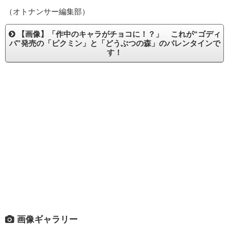
（オトナンサー編集部）
【画像】「作中のキャラがチョコに！？」 これが“ゴディ
バ”発売の「ピクミン」と「どうぶつの森」のバレンタインで
す！
画像ギャラリー