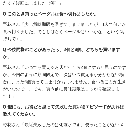
たくて漫画にしました（笑）」
Q.このとき買ったベーグルは食べ切れましたか。
野花さん「少し賞味期限を過ぎてしまいましたが、1人で何とか
食べ切りました。でもしばらくベーグルはいいかな…という気
持ちです」
Q.今後同様のことがあったら、2個と6個、どちらを買います
か。
野花さん「いつでも買えるお店だったら2個にすると思うのです
が、今回のように期間限定で、次はいつ買えるか分からない場
合は、また6個買ってしまうかもしれません。食べることが生き
がいなので…。でも、買う前に賞味期限はしっかり確認しま
す！」
Q.他にも、お得だと思って失敗した買い物エピソードがあれば
教えてください。
野花さん「最近失敗したのは化粧水です。使ったことがないメ