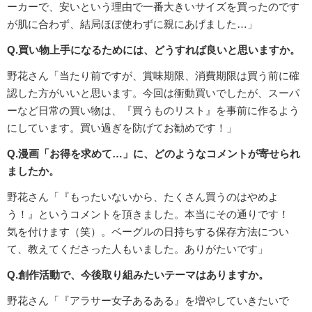
ーカーで、安いという理由で一番大きいサイズを買ったのです
が肌に合わず、結局ほぼ使わずに親にあげました…」
Q.買い物上手になるためには、どうすれば良いと思いますか。
野花さん「当たり前ですが、賞味期限、消費期限は買う前に確
認した方がいいと思います。今回は衝動買いでしたが、スーパ
ーなど日常の買い物は、『買うものリスト』を事前に作るよう
にしています。買い過ぎを防げてお勧めです！」
Q.漫画「お得を求めて…」に、どのようなコメントが寄せられ
ましたか。
野花さん「『もったいないから、たくさん買うのはやめよ
う！』というコメントを頂きました。本当にその通りです！
気を付けます（笑）。ベーグルの日持ちする保存方法につい
て、教えてくださった人もいました。ありがたいです」
Q.創作活動で、今後取り組みたいテーマはありますか。
野花さん「『アラサー女子あるある』を増やしていきたいで