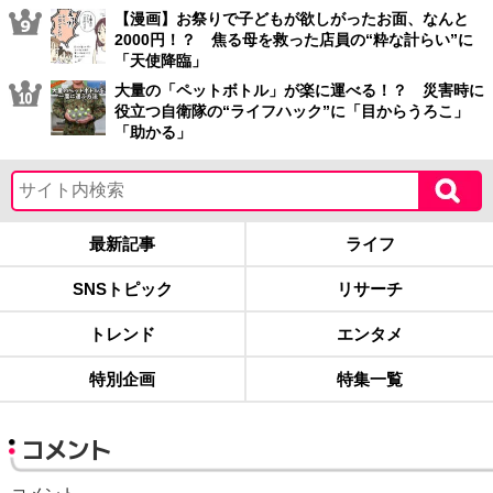
【漫画】お祭りで子どもが欲しがったお面、なんと
2000円！？ 焦る母を救った店員の“粋な計らい”に
「天使降臨」
大量の「ペットボトル」が楽に運べる！？ 災害時に
役立つ自衛隊の“ライフハック”に「目からうろこ」
「助かる」
最新記事
ライフ
SNSトピック
リサーチ
トレンド
エンタメ
特別企画
特集一覧
コメント