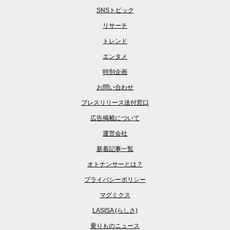
SNSトピック
リサーチ
トレンド
エンタメ
特別企画
お問い合わせ
プレスリリース送付窓口
広告掲載について
運営会社
新着記事一覧
オトナンサーとは？
プライバシーポリシー
マグミクス
LASISA (らしさ)
乗りものニュース