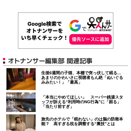
オトナンサー編集部 関連記事
生後6週間の子猫、本棚で突っ伏して眠る…
あまりのかわいさに視聴者もん絶「ぬいぐる
みみたい！」「最高」
「本当にやめてほしい」 スーパー銭湯スタ
ッフが訴える“利用時のNG行為”に「困る」
「当たり前すぎ」
旅先のホテルで「眠れない」のは脳の防衛本
能？ 高すぎる枕を調整する“裏技”とは