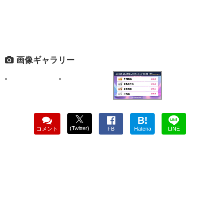
画像ギャラリー
B!
(Twitter)
コメント
FB
Hatena
LINE