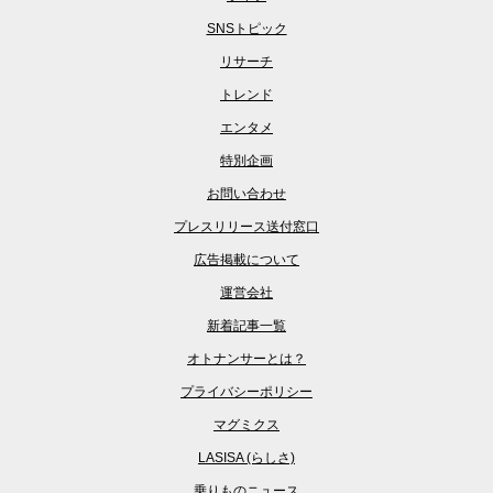
SNSトピック
リサーチ
トレンド
エンタメ
特別企画
お問い合わせ
プレスリリース送付窓口
広告掲載について
運営会社
新着記事一覧
オトナンサーとは？
プライバシーポリシー
マグミクス
LASISA (らしさ)
乗りものニュース