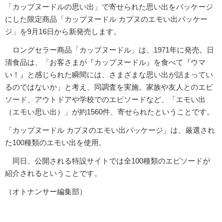
「カップヌードルの思い出」で寄せられた思い出をパッケージ
にした限定商品「カップヌードル カプヌのエモい出パッケー
ジ」を9月16日から新発売します。
ロングセラー商品「カップヌードル」は、1971年に発売。日
清食品は、「お客さまが『カップヌードル』を食べて『ウマ
い！』と感じられた瞬間には、さまざまな思い出が詰まってい
るのではないか」と考え、同調査を実施。家族や友人とのエピ
ソード、アウトドアや学校でのエピソードなど、「エモい出
（エモい思い出）」が約1560件、寄せられたということです。
「カップヌードル カプヌのエモい出パッケージ」は、厳選され
た100種類のエモい出を使用。
同日、公開される特設サイトでは全100種類のエピソードが
紹介されるということです。
（オトナンサー編集部）