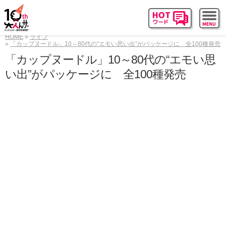
HOME
ライフ
「カップヌードル」10～80代の“エモい思い出”がパッケージに 全100種発売
「カップヌードル」10～80代の“エモい思
い出”がパッケージに 全100種発売