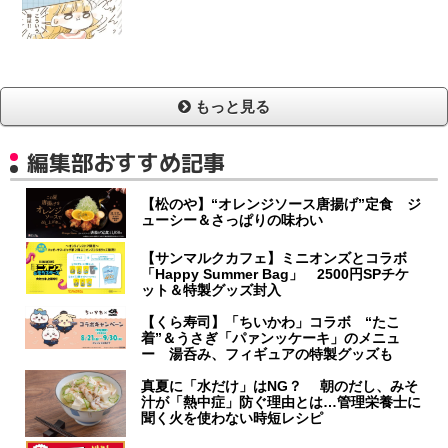
もっと見る
編集部おすすめ記事
【松のや】“オレンジソース唐揚げ”定食 ジ
ューシー＆さっぱりの味わい
【サンマルクカフェ】ミニオンズとコラボ
「Happy Summer Bag」 2500円SPチケ
ット＆特製グッズ封入
【くら寿司】「ちいかわ」コラボ “たこ
着”＆うさぎ「パァンッケーキ」のメニュ
ー 湯呑み、フィギュアの特製グッズも
真夏に「水だけ」はNG？ 朝のだし、みそ
汁が「熱中症」防ぐ理由とは…管理栄養士に
聞く火を使わない時短レシピ