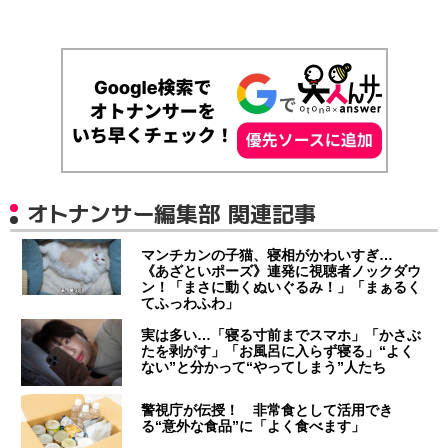
オトナンサー編集部 関連記事
マンチカンの子猫、寝相がかわいすぎ…
《あざといポーズ》連発に視聴者ノックダウ
ン！「まさに動くぬいぐるみ！」「まぁるく
てふっわふわ」
実は多い…「寝る寸前までスマホ」「かさぶ
たを剥がす」「お風呂に入らず寝る」“よく
ない”と分かって“やってしまう”人たち
警視庁が伝授！ 非常食として活用でき
る“意外な食品”に「よく食べます」