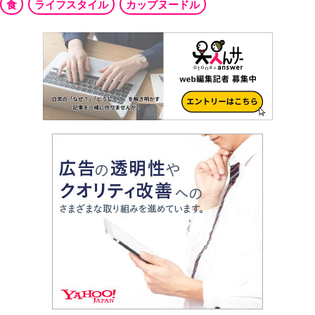
食
ライフスタイル
カップヌードル