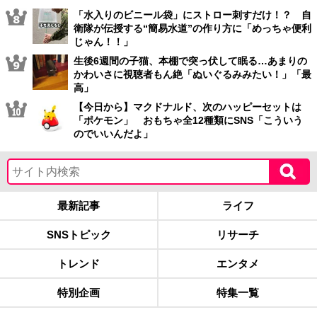
「水入りのビニール袋」にストロー刺すだけ！？ 自
衛隊が伝授する“簡易水道”の作り方に「めっちゃ便利
じゃん！！」
生後6週間の子猫、本棚で突っ伏して眠る…あまりの
かわいさに視聴者もん絶「ぬいぐるみみたい！」「最
高」
【今日から】マクドナルド、次のハッピーセットは
「ポケモン」 おもちゃ全12種類にSNS「こういう
のでいいんだよ」
最新記事
ライフ
SNSトピック
リサーチ
トレンド
エンタメ
特別企画
特集一覧