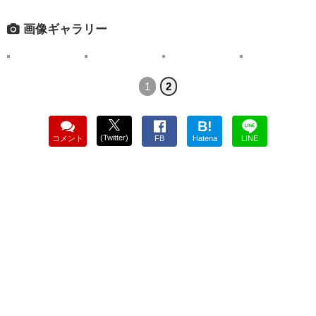
画像ギャラリー
1
2
B!
(Twitter)
コメント
FB
Hatena
LINE