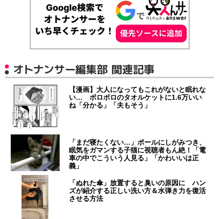
オトナンサー編集部 関連記事
【漫画】大人になってもこれがないと眠れな
い… ボロボロのタオルケットに1.6万いい
ね「分かる」「夫もそう」
「まだ寝たくない…」ポールにしがみつき、
眠気をガマンする子猫に視聴者もん絶！「電
車の中でこういう人見る」「かわいいは正
義」
「ぬれた傘」放置すると臭いの原因に ハン
ズが紹介する正しい洗い方＆水弾き力を復活
させる方法