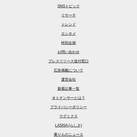
SNSトピック
リサーチ
トレンド
エンタメ
特別企画
お問い合わせ
プレスリリース送付窓口
広告掲載について
運営会社
新着記事一覧
オトナンサーとは？
プライバシーポリシー
マグミクス
LASISA (らしさ)
乗りものニュース