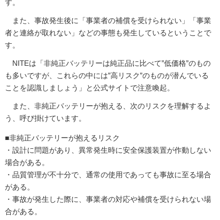
す。
また、事故発生後に「事業者の補償を受けられない」「事業
者と連絡が取れない」などの事態も発生しているということで
す。
NITEは「非純正バッテリーは純正品に比べて”低価格”のもの
も多いですが、これらの中には”高リスク”のものが潜んでいる
ことを認識しましょう」と公式サイトで注意喚起。
また、非純正バッテリーが抱える、次のリスクを理解するよ
う、呼び掛けています。
■非純正バッテリーが抱えるリスク
・設計に問題があり、異常発生時に安全保護装置が作動しない
場合がある。
・品質管理が不十分で、通常の使用であっても事故に至る場合
がある。
・事故が発生した際に、事業者の対応や補償を受けられない場
合がある。