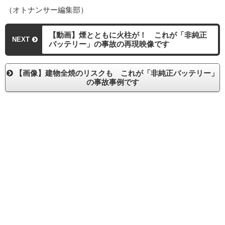
（オトナンサー編集部）
【動画】煙とともに火柱が！ これが「非純正
NEXT
バッテリー」の事故の再現映像です
【画像】建物全焼のリスクも これが「非純正バッテリー」
の事故事例です