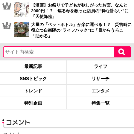
【漫画】お祭りで子どもが欲しがったお面、なんと
2000円！？ 焦る母を救った店員の“粋な計らい”に
「天使降臨」
大量の「ペットボトル」が楽に運べる！？ 災害時に
役立つ自衛隊の“ライフハック”に「目からうろこ」
「助かる」
最新記事
ライフ
SNSトピック
リサーチ
トレンド
エンタメ
特別企画
特集一覧
コメント