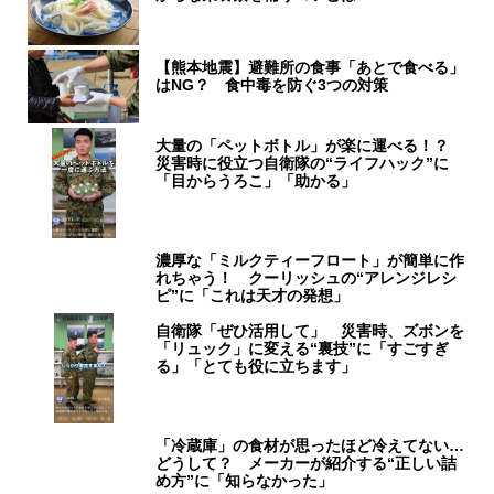
【熊本地震】避難所の食事「あとで食べる」
はNG？ 食中毒を防ぐ3つの対策
大量の「ペットボトル」が楽に運べる！？
災害時に役立つ自衛隊の“ライフハック”に
「目からうろこ」「助かる」
濃厚な「ミルクティーフロート」が簡単に作
れちゃう！ クーリッシュの“アレンジレシ
ピ”に「これは天才の発想」
自衛隊「ぜひ活用して」 災害時、ズボンを
「リュック」に変える“裏技”に「すごすぎ
る」「とても役に立ちます」
「冷蔵庫」の食材が思ったほど冷えてない…
どうして？ メーカーが紹介する“正しい詰
め方”に「知らなかった」