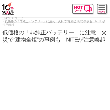
HOME
ライフ
低価格の「非純正バッテリー」に注意 火災で“建物全焼”の事例も NITEが
注意喚起
低価格の「非純正バッテリー」に注意 火
災で“建物全焼”の事例も NITEが注意喚起