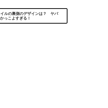
イルの裏側のデザインは？ ヤバ
かっこよすぎる！