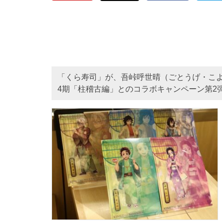
「くら寿司」が、吾峠呼世晴（ごとうげ・こ
4期「柱稽古編」とのコラボキャンペーン第2