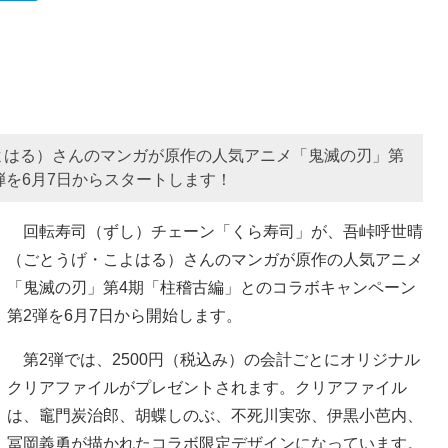
よはる）さんのマンガが原作の人気アニメ「鬼滅の刃」第
弾を6月7日からスタートします！
回転寿司（ずし）チェーン「くら寿司」が、吾峠呼世晴
（ごとうげ・こよはる）さんのマンガが原作の人気アニメ
「鬼滅の刃」第4期「柱稽古編」とのコラボキャンペーン
第2弾を6月7日から開始します。
第2弾では、2500円（税込み）の会計ごとにオリジナル
クリアファイルがプレゼントされます。クリアファイル
は、竈門炭治郎、胡蝶しのぶ、不死川実弥、伊黒小芭内、
冨岡義勇が描かれたコラボ限定デザインになっています。