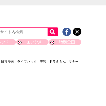
レンド
エンタメ
特別企画
日常漫画
ライフハック
美容
ドラえもん
マナー