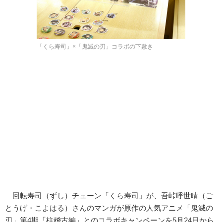
「くら寿司」×「鬼滅の刃」コラボの下敷き
回転寿司（ずし）チェーン「くら寿司」が、吾峠呼世晴（ご
とうげ・こよはる）さんのマンガが原作の人気アニメ「鬼滅の
刃」第4期「柱稽古編」とのコラボキャンペーンを5月24日から