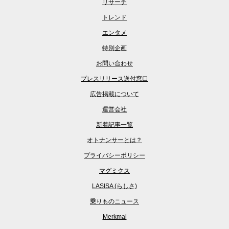
リサーチ
トレンド
エンタメ
特別企画
お問い合わせ
プレスリリース送付窓口
広告掲載について
運営会社
新着記事一覧
オトナンサーとは？
プライバシーポリシー
マグミクス
LASISA (らしさ)
乗りものニュース
Merkmal