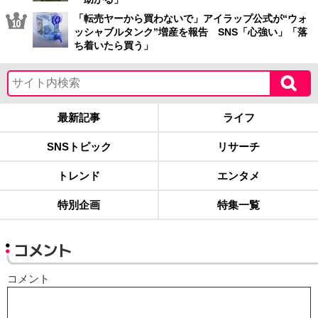
「転売ヤーから買わないで」アイラップ公式が“ウォ
ッシャブルタンク”増産を報告 SNS「心強い」「落
ち着いたら買う」
最新記事
ライフ
SNSトピック
リサーチ
トレンド
エンタメ
特別企画
特集一覧
コメント
コメント