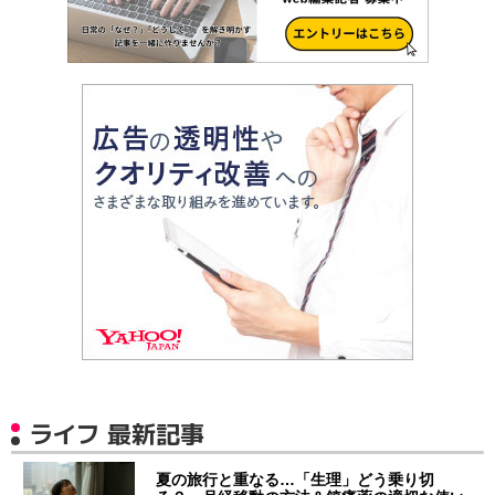
ライフ 最新記事
夏の旅行と重なる…「生理」どう乗り切