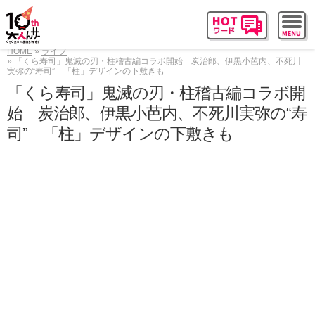
HOME
ライフ
「くら寿司」鬼滅の刃・柱稽古編コラボ開始 炭治郎、伊黒小芭内、不死川
実弥の“寿司” 「柱」デザインの下敷きも
「くら寿司」鬼滅の刃・柱稽古編コラボ開
始 炭治郎、伊黒小芭内、不死川実弥の“寿
司” 「柱」デザインの下敷きも