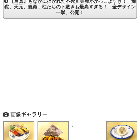
【写真】もなかに描かれた不死川実弥がかっこよすぎ！ 煉
獄、天元、義勇…柱たちの下敷きも最高すぎる！ 全デザイン
一挙、公開！
画像ギャラリー