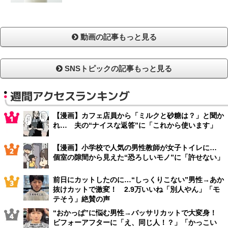
動画の記事もっと見る
SNSトピックの記事もっと見る
週間アクセスランキング
【漫画】カフェ店員から「ミルクと砂糖は？」と聞か
れ… 夫の“ナイスな返答”に「これから使います」
【漫画】小学校で人気の男性教師が女子トイレに…
個室の隙間から見えた“恐ろしいモノ”に「許せない」
前日にカットしたのに…“しっくりこない”男性→あか
抜けカットで激変！ 2.9万いいね「別人やん」「モ
テそう」絶賛の声
“おかっぱ”に悩む男性→バッサリカットで大変身！
ビフォーアフターに「え、同じ人！？」「かっこい