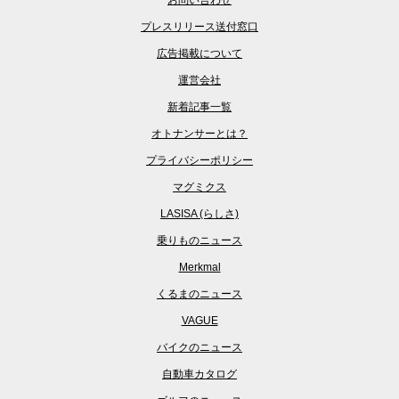
お問い合わせ
プレスリリース送付窓口
広告掲載について
運営会社
新着記事一覧
オトナンサーとは？
プライバシーポリシー
マグミクス
LASISA (らしさ)
乗りものニュース
Merkmal
くるまのニュース
VAGUE
バイクのニュース
自動車カタログ