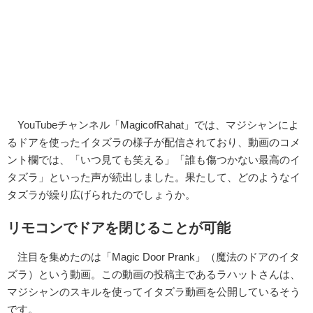
YouTubeチャンネル「MagicofRahat」では、マジシャンによ
るドアを使ったイタズラの様子が配信されており、動画のコメ
ント欄では、「いつ見ても笑える」「誰も傷つかない最高のイ
タズラ」といった声が続出しました。果たして、どのようなイ
タズラが繰り広げられたのでしょうか。
リモコンでドアを閉じることが可能
注目を集めたのは「Magic Door Prank」（魔法のドアのイタ
ズラ）という動画。この動画の投稿主であるラハットさんは、
マジシャンのスキルを使ってイタズラ動画を公開しているそう
です。