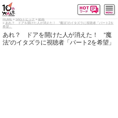
HOME
SNSトピック
動画
あれ？ ドアを開けた人が消えた！ “魔法”のイタズラに視聴者「パート2を
希望」
あれ？ ドアを開けた人が消えた！ “魔
法”のイタズラに視聴者「パート2を希望」