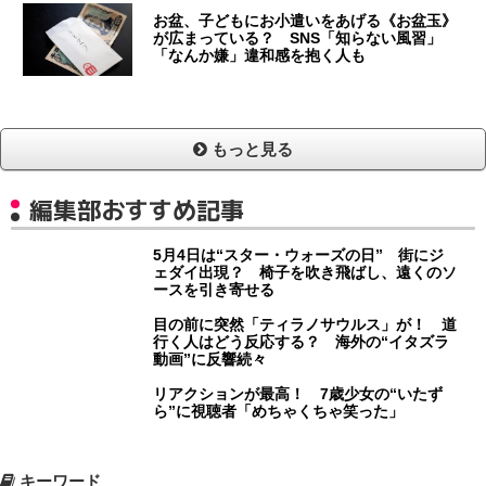
お盆、子どもにお小遣いをあげる《お盆玉》
が広まっている？ SNS「知らない風習」
「なんか嫌」違和感を抱く人も
もっと見る
編集部おすすめ記事
5月4日は“スター・ウォーズの日” 街にジ
ェダイ出現？ 椅子を吹き飛ばし、遠くのソ
ースを引き寄せる
目の前に突然「ティラノサウルス」が！ 道
行く人はどう反応する？ 海外の“イタズラ
動画”に反響続々
リアクションが最高！ 7歳少女の“いたず
ら”に視聴者「めちゃくちゃ笑った」
キーワード