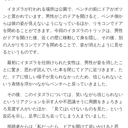
イタズラが行われる場所は公園で、ベンチの前にドアがポツ
ンと置かれています。男性がこのドアを開けると、ベンチ側か
らは彼の姿が見えないようになっているほか、リモコンでドア
を閉めることができます。今回のイタズラのトリックは、男性
がドアを開けた後、近くの壁に移動して身を隠し、その後、別
の人がリモコンでドアを閉めることで、姿が消えたように見せ
るというものです。
最初にイタズラを仕掛けられた女性は、男性が姿を消したこ
とに驚き、思わず読んでいた本を閉じてドアに近づきます。た
だ、ドアに怪しい様子が見られなかったため、信じられないと
いう表情を浮かべながらベンチへと戻っていきました。
その後、このイタズラについては、笑いながら信じられない
というリアクションを示す人や不思議そうに周囲をきょろきょ
ろ見渡す人がいたほか、「見てはいけないものを見た」という
反応を示し、足早に立ち去ってしまう人までいました。
視聴者からは「私だったら、ドアを開けて追いかけると思