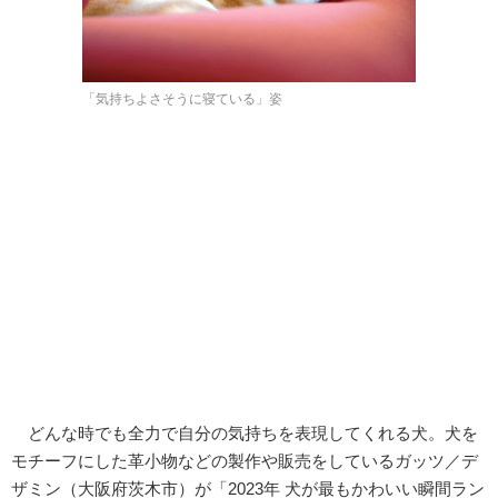
「気持ちよさそうに寝ている」姿
どんな時でも全力で自分の気持ちを表現してくれる犬。犬を
モチーフにした革小物などの製作や販売をしているガッツ／デ
ザミン（大阪府茨木市）が「2023年 犬が最もかわいい瞬間ラン