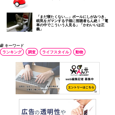
「まだ寝たくない…」ポールにしがみつき、
眠気をガマンする子猫に視聴者もん絶！「電
車の中でこういう人見る」「かわいいは正
義」
キーワード
ランキング
調査
ライフスタイル
動物