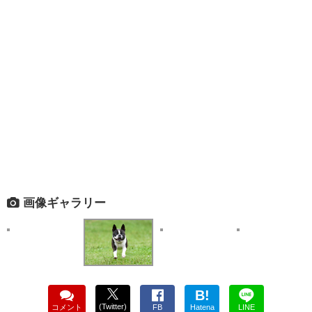
画像ギャラリー
B!
(Twitter)
コメント
FB
Hatena
LINE