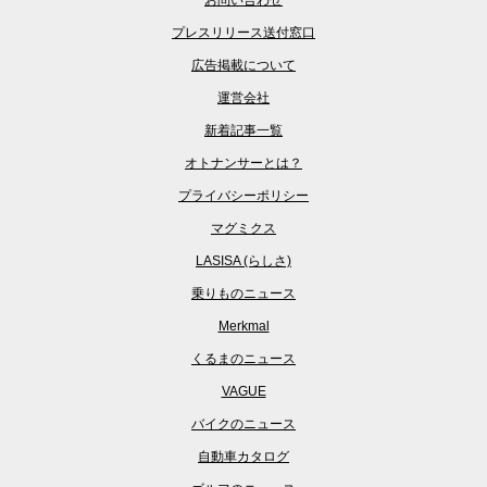
お問い合わせ
プレスリリース送付窓口
広告掲載について
運営会社
新着記事一覧
オトナンサーとは？
プライバシーポリシー
マグミクス
LASISA (らしさ)
乗りものニュース
Merkmal
くるまのニュース
VAGUE
バイクのニュース
自動車カタログ