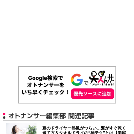
オトナンサー編集部 関連記事
夏のドライヤー熱風がつらい…髪がすぐ乾く
当て方＆タオルドライの“神テク”とは【美容