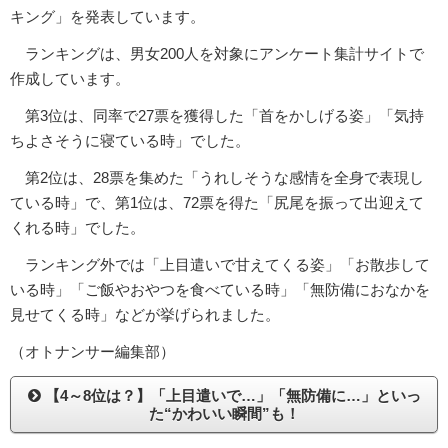
キング」を発表しています。
ランキングは、男女200人を対象にアンケート集計サイトで
作成しています。
第3位は、同率で27票を獲得した「首をかしげる姿」「気持
ちよさそうに寝ている時」でした。
第2位は、28票を集めた「うれしそうな感情を全身で表現し
ている時」で、第1位は、72票を得た「尻尾を振って出迎えて
くれる時」でした。
ランキング外では「上目遣いで甘えてくる姿」「お散歩して
いる時」「ご飯やおやつを食べている時」「無防備におなかを
見せてくる時」などが挙げられました。
（オトナンサー編集部）
【4～8位は？】「上目遣いで…」「無防備に…」といっ
た“かわいい瞬間”も！