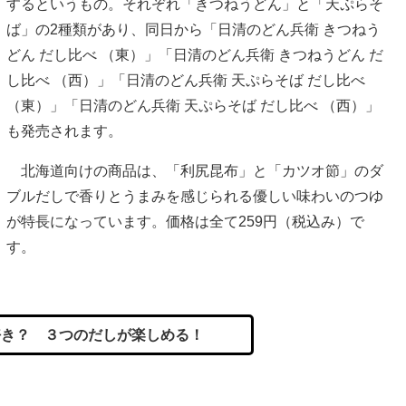
するというもの。それぞれ「きつねうどん」と「天ぷらそ
ば」の2種類があり、同日から「日清のどん兵衛 きつねう
どん だし比べ （東）」「日清のどん兵衛 きつねうどん だ
し比べ （西）」「日清のどん兵衛 天ぷらそば だし比べ
（東）」「日清のどん兵衛 天ぷらそば だし比べ （西）」
も発売されます。
北海道向けの商品は、「利尻昆布」と「カツオ節」のダ
ブルだしで香りとうまみを感じられる優しい味わいのつゆ
が特長になっています。価格は全て259円（税込み）で
す。
き？ ３つのだしが楽しめる！