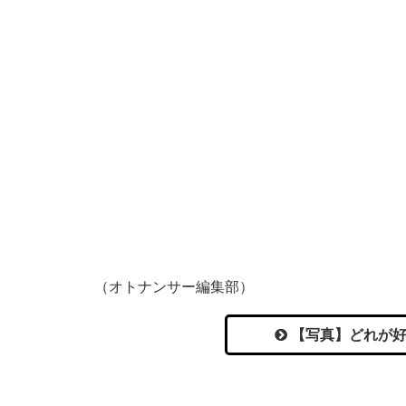
（オトナンサー編集部）
【写真】どれが好