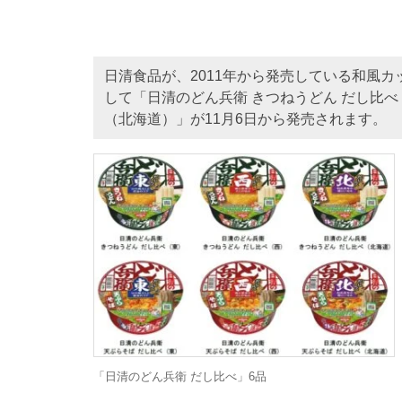
日清食品が、2011年から発売している和風
して「日清のどん兵衛 きつねうどん だし比べ
（北海道）」が11月6日から発売されます。
「日清のどん兵衛 だし比べ」6品