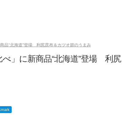
商品“北海道”登場 利尻昆布＆カツオ節のうまみ
比べ」に新商品“北海道”登場 利尻
kmark