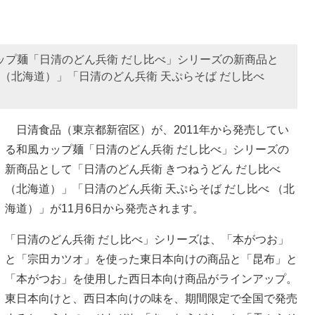
カップ麺「日清のどん兵衛 だし比べ」シリーズの新商品と
 （北海道）」「日清のどん兵衛 天ぷらそば だし比べ
日清食品（東京都新宿区）が、2011年から発売してい
る和風カップ麺「日清のどん兵衛 だし比べ」シリーズの
新商品として「日清のどん兵衛 きつねうどん だし比べ
（北海道）」「日清のどん兵衛 天ぷらそば だし比べ （北
海道）」が11月6日から発売されます。
「日清のどん兵衛 だし比べ」シリーズは、「本がつお」
と「宗田カツオ」を使った東日本向けの商品と「昆布」と
「本がつお」を使用した西日本向け商品がラインアップ。
東日本向けと、西日本向けの味を、期間限定で全国で発売