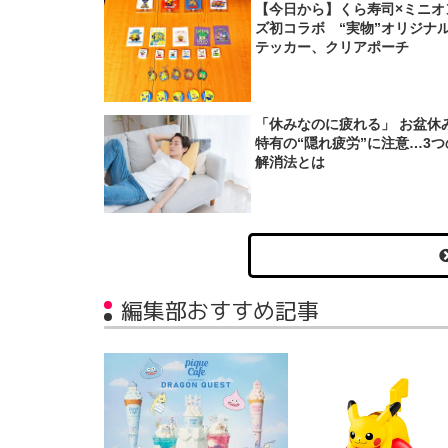
【今日から】くら寿司×ミニオ
ズ初コラボ “実物”オリジナ
テッカー、クリアポーチ
「休みなのに疲れる」 お盆休
特有の“隠れ疲労”に注意…3つ
解消法とは
編集部おすすめ記事