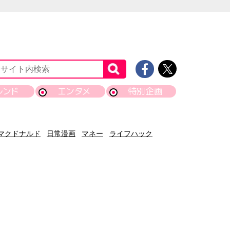
レンド
エンタメ
特別企画
マクドナルド
日常漫画
マネー
ライフハック