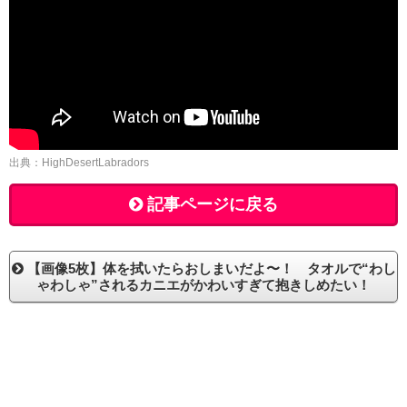
出典：HighDesertLabradors
記事ページに戻る
【画像5枚】体を拭いたらおしまいだよ〜！ タオルで“わし
ゃわしゃ”されるカニエがかわいすぎて抱きしめたい！