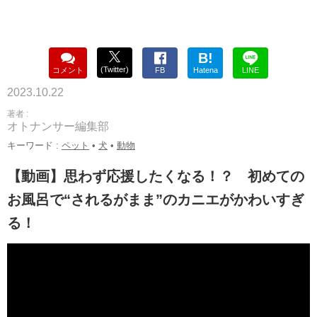
B!
(Twitter)
コメント
FB
Hatena
LINE
2023.10.22
著者 :
オトナンサー編集部
キーワード :
ペット
•
犬
•
動物
【動画】思わず応援したくなる！？ 初めての
お風呂で“されるがまま”のカニエがかわいすぎ
る！