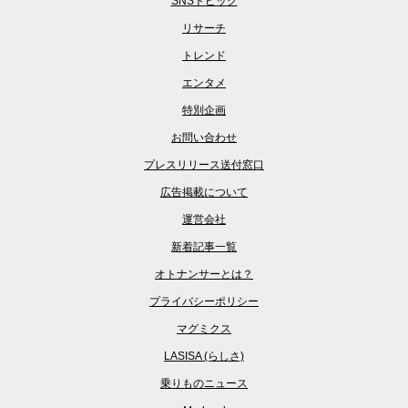
SNSトピック
リサーチ
トレンド
エンタメ
特別企画
お問い合わせ
プレスリリース送付窓口
広告掲載について
運営会社
新着記事一覧
オトナンサーとは？
プライバシーポリシー
マグミクス
LASISA (らしさ)
乗りものニュース