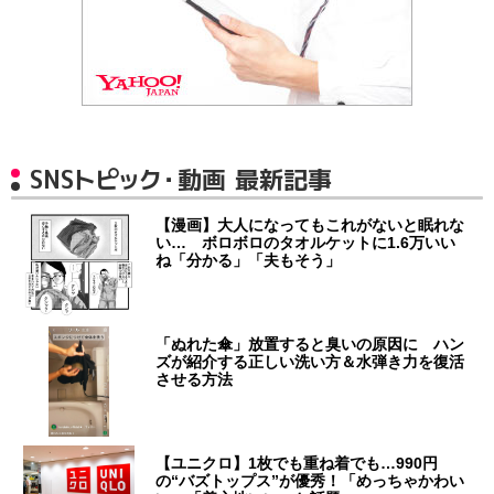
SNSトピック・動画 最新記事
【漫画】大人になってもこれがないと眠れな
い… ボロボロのタオルケットに1.6万いい
ね「分かる」「夫もそう」
「ぬれた傘」放置すると臭いの原因に ハン
ズが紹介する正しい洗い方＆水弾き力を復活
させる方法
【ユニクロ】1枚でも重ね着でも…990円
の“バズトップス”が優秀！「めっちゃかわい