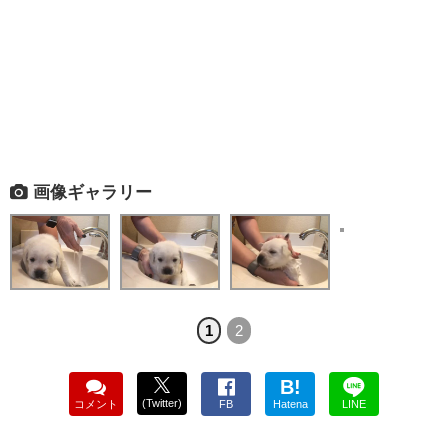
画像ギャラリー
1
2
B!
(Twitter)
コメント
FB
Hatena
LINE