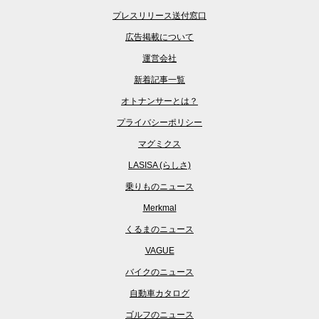
プレスリリース送付窓口
広告掲載について
運営会社
新着記事一覧
オトナンサーとは？
プライバシーポリシー
マグミクス
LASISA (らしさ)
乗りものニュース
Merkmal
くるまのニュース
VAGUE
バイクのニュース
自動車カタログ
ゴルフのニュース