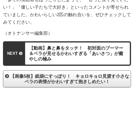
い！」「優しい子たちで大好き」といったコメントが寄せられ
ていました。かわいらしい2匹の触れ合いを、ぜひチェックして
みてください。
（オトナンサー編集部）
【動画】鼻と鼻をタッチ！ 初対面のブーマー
＆ベラが見せるかわいすぎる「あいさつ」が癒
NEXT
やしの極み
【画像5枚】紙袋にすっぽり！ キョロキョロ見渡す小さな
ベラの表情がかわいすぎて抱きしめたい！