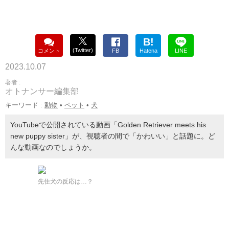
B!
(Twitter)
コメント
FB
Hatena
LINE
2023.10.07
著者 :
オトナンサー編集部
キーワード :
動物
•
ペット
•
犬
YouTubeで公開されている動画「Golden Retriever meets his
new puppy sister」が、視聴者の間で「かわいい」と話題に。ど
んな動画なのでしょうか。
先住犬の反応は…？