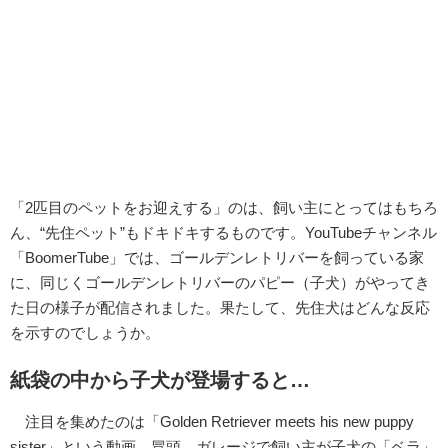
「2匹目のペットをお迎えする」のは、飼い主にとってはもちろ
ん、“先住ペット”もドキドキするものです。YouTubeチャンネル
「BoomerTube」では、ゴールデンレトリバーを飼っている家
に、同じくゴールデンレトリバーのパピー（子犬）がやってき
た日の様子が配信されました。果たして、先住犬はどんな反応
を示すのでしょうか。
紙袋の中から子犬が登場すると…
注目を集めたのは「Golden Retriever meets his new puppy
sister」という動画。冒頭、ガレージで飼い主が子犬の「ベラ」