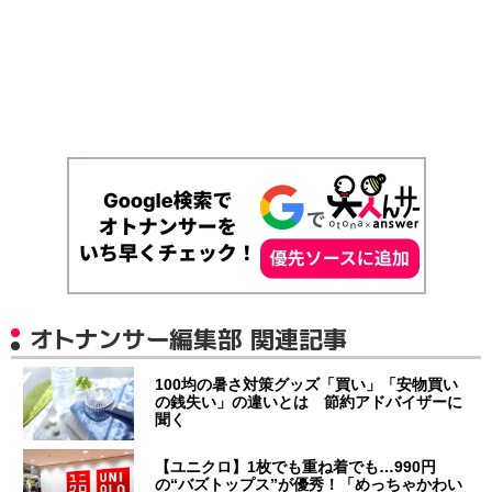
オトナンサー編集部 関連記事
100均の暑さ対策グッズ「買い」「安物買い
の銭失い」の違いとは 節約アドバイザーに
聞く
【ユニクロ】1枚でも重ね着でも…990円
の“バズトップス”が優秀！「めっちゃかわい