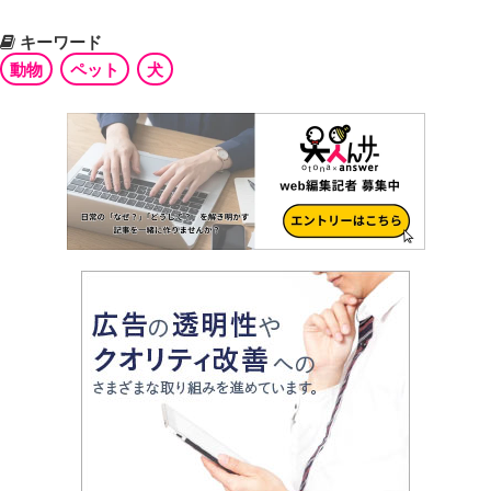
キーワード
動物
ペット
犬