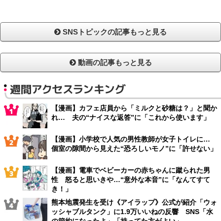
SNSトピックの記事もっと見る
動画の記事もっと見る
週間アクセスランキング
【漫画】カフェ店員から「ミルクと砂糖は？」と聞か
れ… 夫の“ナイスな返答”に「これから使います」
【漫画】小学校で人気の男性教師が女子トイレに…
個室の隙間から見えた“恐ろしいモノ”に「許せない」
【漫画】電車でベビーカーの赤ちゃんに蹴られた男
性 怒ると思いきや…“意外な本音”に「なんてすて
き！」
熊本地震発生を受け《アイラップ》公式が紹介「ウォ
ッシャブルタンク」に1.9万いいねの反響 SNS「水