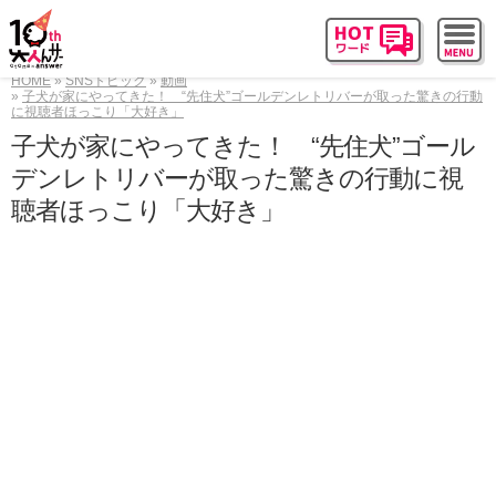
HOME
SNSトピック
動画
子犬が家にやってきた！ “先住犬”ゴールデンレトリバーが取った驚きの行動
に視聴者ほっこり「大好き」
子犬が家にやってきた！ “先住犬”ゴール
デンレトリバーが取った驚きの行動に視
聴者ほっこり「大好き」