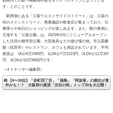
動産内での延べ掲載物件数もダントツのトップとなっていま
す」とのことです。
駅西側にある「江坂ウエストサイドストリート」は、江坂の
街のメインストリート。商業施設や飲食店が集まっており、仕
事帰りや休日のショッピングが楽しめます。また、駅の東側に
立地する「江坂公園」は、2023年4月にリニューアルオープン
した注目の都市型公園。大型遊具などの遊び場の他、市立図書
館（吹田市）やレストラン、カフェも併設されています。平均
家賃は、1Kが6万2495円、1LDKが7万2223円、2LDKが11万397
円、3LDKが10万9982円です。
（オトナンサー編集部）
【4〜30位】「谷町四丁目」「福島」「阿波座」の順位が意
外かも！？ 大阪府の賃貸「注目の街」トップ30を大公開！