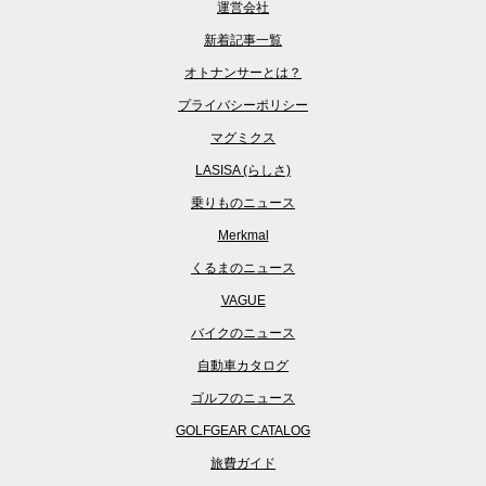
運営会社
新着記事一覧
オトナンサーとは？
プライバシーポリシー
マグミクス
LASISA (らしさ)
乗りものニュース
Merkmal
くるまのニュース
VAGUE
バイクのニュース
自動車カタログ
ゴルフのニュース
GOLFGEAR CATALOG
旅費ガイド