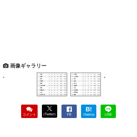
画像ギャラリー
B!
(Twitter)
コメント
FB
Hatena
LINE