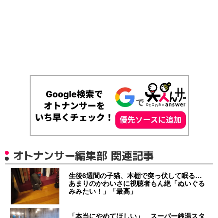
オトナンサー編集部 関連記事
生後6週間の子猫、本棚で突っ伏して眠る…
あまりのかわいさに視聴者もん絶「ぬいぐる
みみたい！」「最高」
「本当にやめてほしい」 スーパー銭湯スタ