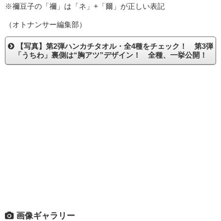
※禰豆子の「禰」は「ネ」+「爾」が正しい表記
（オトナンサー編集部）
【写真】第2弾ハンカチタオル・全4種をチェック！ 第3弾
「うちわ」裏側は“胸アツ”デザイン！ 全種、一挙公開！
画像ギャラリー