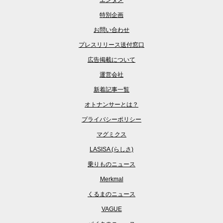
特別企画
お問い合わせ
プレスリリース送付窓口
広告掲載について
運営会社
新着記事一覧
オトナンサーとは？
プライバシーポリシー
マグミクス
LASISA (らしさ)
乗りものニュース
Merkmal
くるまのニュース
VAGUE