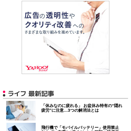
ライフ 最新記事
「休みなのに疲れる」 お盆休み特有の“隠れ
疲労”に注意…3つの解消法とは
飛行機で「モバイルバッテリー」使用禁止