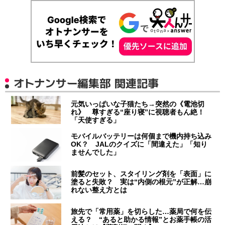
オトナンサー編集部 関連記事
元気いっぱいな子猫たち→突然の《電池切
れ》 尊すぎる“座り寝”に視聴者もん絶！
「天使すぎる」
モバイルバッテリーは何個まで機内持ち込み
OK？ JALのクイズに「間違えた」「知り
ませんでした」
前髪のセット、スタイリング剤を「表面」に
塗ると失敗？ 実は“内側の根元”が正解…崩
れない整え方とは
旅先で「常用薬」を切らした…薬局で何を伝
える？ “あると助かる情報”とお薬手帳の活