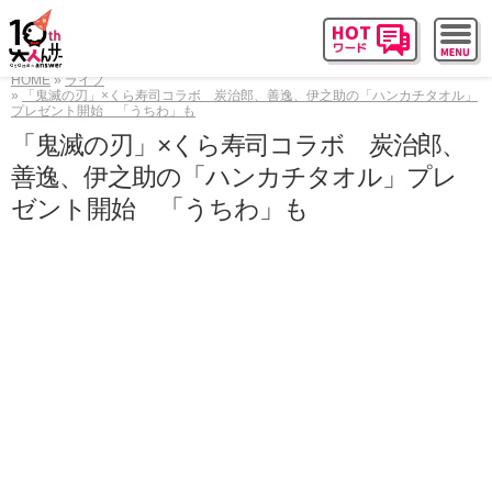
HOME
ライフ
「鬼滅の刃」×くら寿司コラボ 炭治郎、善逸、伊之助の「ハンカチタオル」
プレゼント開始 「うちわ」も
「鬼滅の刃」×くら寿司コラボ 炭治郎、
善逸、伊之助の「ハンカチタオル」プレ
ゼント開始 「うちわ」も