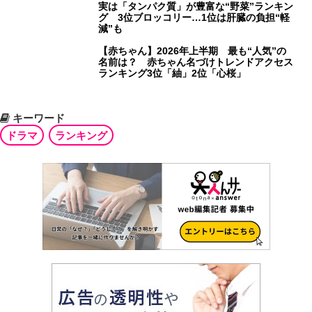
実は「タンパク質」が豊富な“野菜”ランキン
グ 3位ブロッコリー…1位は肝臓の負担“軽
減”も
【赤ちゃん】2026年上半期 最も“人気”の
名前は？ 赤ちゃん名づけトレンドアクセス
ランキング3位「紬」2位「心桜」
キーワード
ドラマ
ランキング