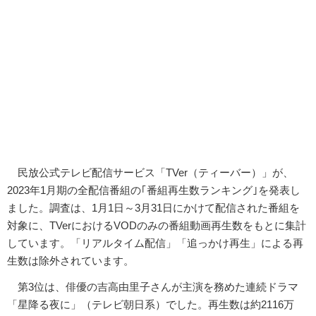
民放公式テレビ配信サービス「TVer（ティーバー）」が、
2023年1月期の全配信番組の｢番組再生数ランキング｣を発表し
ました。調査は、1月1日～3月31日にかけて配信された番組を
対象に、TVerにおけるVODのみの番組動画再生数をもとに集計
しています。「リアルタイム配信」「追っかけ再生」による再
生数は除外されています。
第3位は、俳優の吉高由里子さんが主演を務めた連続ドラマ
「星降る夜に」（テレビ朝日系）でした。再生数は約2116万