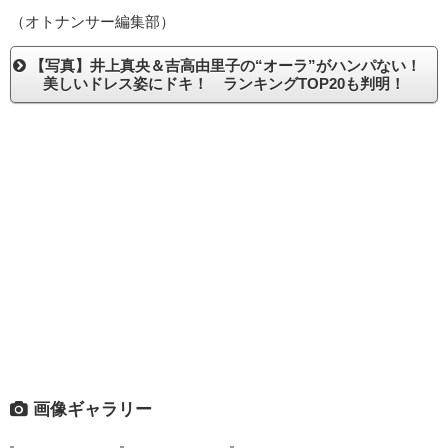
（オトナンサー編集部）
【写真】井上真央＆吉高由里子の“オーラ”がハンパない！
美しいドレス姿にドキ！ ランキングTOP20も判明！
画像ギャラリー