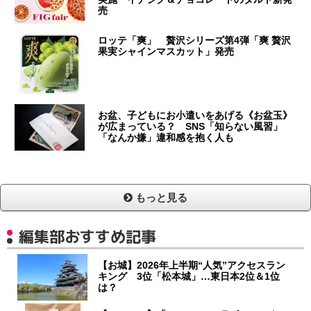
売
ロッテ「爽」 贅沢シリーズ第4弾「爽 贅沢
果実シャインマスカット」発売
お盆、子どもにお小遣いをあげる《お盆玉》
が広まっている？ SNS「知らない風習」
「なんか嫌」違和感を抱く人も
もっと見る
編集部おすすめ記事
【お城】2026年上半期“人気”アクセスラン
キング 3位「松本城」…東日本2位＆1位
は？