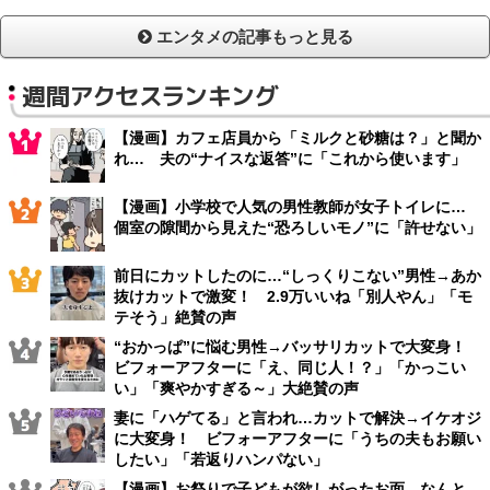
エンタメの記事もっと見る
週間アクセスランキング
【漫画】カフェ店員から「ミルクと砂糖は？」と聞か
れ… 夫の“ナイスな返答”に「これから使います」
【漫画】小学校で人気の男性教師が女子トイレに…
個室の隙間から見えた“恐ろしいモノ”に「許せない」
前日にカットしたのに…“しっくりこない”男性→あか
抜けカットで激変！ 2.9万いいね「別人やん」「モ
テそう」絶賛の声
“おかっぱ”に悩む男性→バッサリカットで大変身！
ビフォーアフターに「え、同じ人！？」「かっこい
い」「爽やかすぎる～」大絶賛の声
妻に「ハゲてる」と言われ…カットで解決→イケオジ
に大変身！ ビフォーアフターに「うちの夫もお願い
したい」「若返りハンパない」
【漫画】お祭りで子どもが欲しがったお面、なんと