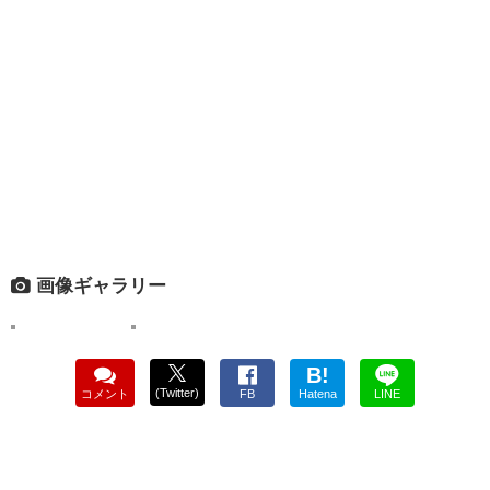
画像ギャラリー
B!
(Twitter)
コメント
FB
Hatena
LINE