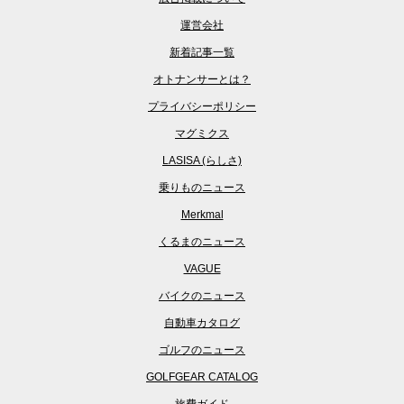
運営会社
新着記事一覧
オトナンサーとは？
プライバシーポリシー
マグミクス
LASISA (らしさ)
乗りものニュース
Merkmal
くるまのニュース
VAGUE
バイクのニュース
自動車カタログ
ゴルフのニュース
GOLFGEAR CATALOG
旅費ガイド