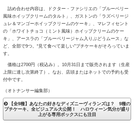
詰め合わせ内容は、ドクター・ファシリエの「ブルーベリー
風味ホイップクリームのタルト」、ガストンの「ラズベリージ
ュレ＆マンゴーホイップクリームのケーキ」、マレフィセント
の「ホワイトチョコ（ミント風味）ホイップクリームのケー
キ」、アースラの「ブルーベリージャム入りぶどうムース」な
ど、全部で9つ。“見て食べて楽しい”プチケーキがそろっていま
す。
価格は2700円（税込み）。10月31日まで販売されます（生産
上限に達し次第終了）。なお、店頭またはネットでの予約も受
付中です。
（オトナンサー編集部）
【全9種】あなたの好きなディズニーヴィランズは？ 9種の
プチケーキ、全ビジュアル大公開！ ハロウィーン気分が盛り
上がる専用ボックスにも注目