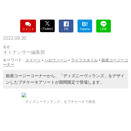
B!
(Twitter)
コメント
FB
Hatena
LINE
2022.09.30
著者 :
オトナンサー編集部
キーワード :
スイーツ
•
ハロウィーン
•
ライフスタイル
•
銀座コージーコ
ーナー
銀座コージーコーナーから、「ディズニーヴィランズ」をデザイ
ンしたプチケーキアソートが期間限定で登場します。
「ディズニーヴィランズ」をプチケーキで表現