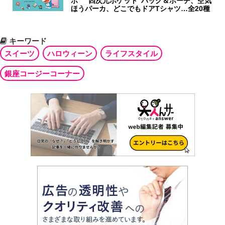
ボ “四次元ポケット”バッグ＆ポーチ、空気
ほうパーカ、どこでもドアTシャツ…全20種
キーワード
スイーツ
ハロウィーン
ライフスタイル
銀座コージーコーナー