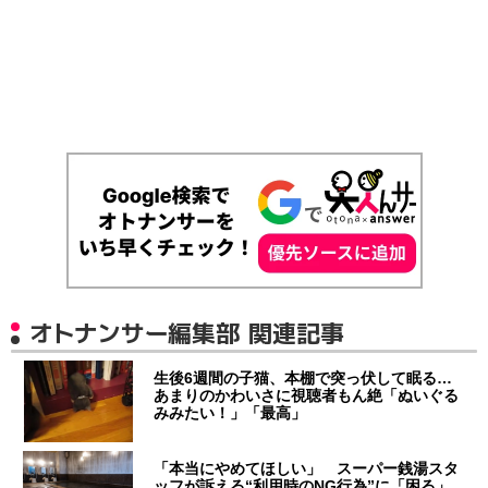
オトナンサー編集部 関連記事
生後6週間の子猫、本棚で突っ伏して眠る…
あまりのかわいさに視聴者もん絶「ぬいぐる
みみたい！」「最高」
「本当にやめてほしい」 スーパー銭湯スタ
ッフが訴える“利用時のNG行為”に「困る」