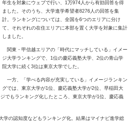
年生を対象にウェブで行い、1万974人から有効回答を得
ました。そのうち、大学進学希望者8276人の回答を集
計。ランキングについては、全国を6つのエリアに分け
て、それぞれの在住エリアに本部を置く大学を対象に集計
しました。
関東・甲信越エリアの「時代にマッチしている」イメー
ジ大学ランキングで、1位の慶応義塾大学、2位の青山学
院大学に続く3位は東京大学でした。
一方、「学べる内容が充実している」イメージランキン
グでは、東京大学が1位、慶応義塾大学が2位、早稲田大
ージでもランキング化したところ、東京大学が1位、慶応義
各大学の認知度などもランキング化。結果はマイナビ進学総
。