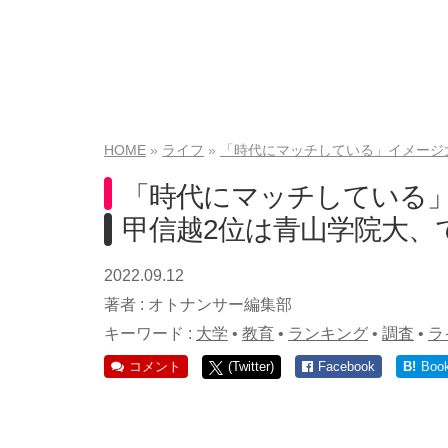
HOME
ライフ
「時代にマッチしている」イメージ
「時代にマッチしている
甲信越2位は青山学院大、
2022.09.12
著者 :
オトナンサー編集部
キーワード :
大学
•
教育
•
ランキング
•
調査
•
ラ
コメント
(Twitter)
Facebook
B!
Boo