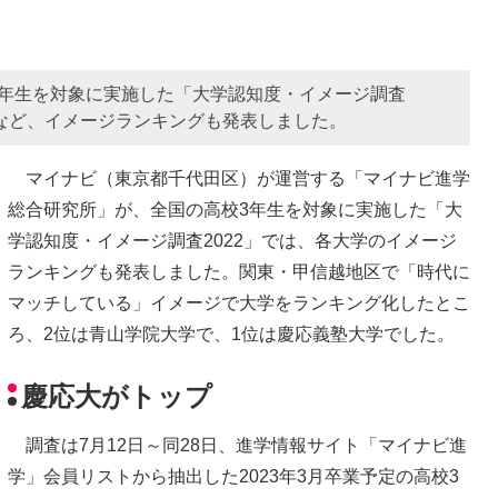
3年生を対象に実施した「大学認知度・イメージ調査
学など、イメージランキングも発表しました。
マイナビ（東京都千代田区）が運営する「マイナビ進学
総合研究所」が、全国の高校3年生を対象に実施した「大
学認知度・イメージ調査2022」では、各大学のイメージ
ランキングも発表しました。関東・甲信越地区で「時代に
マッチしている」イメージで大学をランキング化したとこ
ろ、2位は青山学院大学で、1位は慶応義塾大学でした。
慶応大がトップ
調査は7月12日～同28日、進学情報サイト「マイナビ進
学」会員リストから抽出した2023年3月卒業予定の高校3