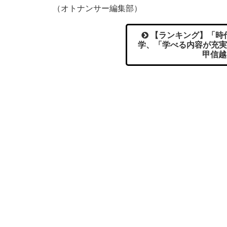
（オトナンサー編集部）
【ランキング】「時
学、「学べる内容が充実
甲信越