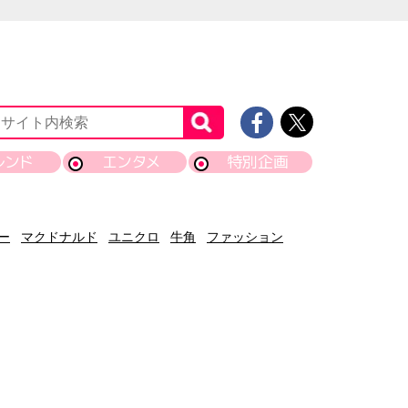
レンド
エンタメ
特別企画
ー
マクドナルド
ユニクロ
牛角
ファッション