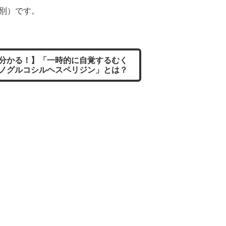
税別）です。
分かる！】「一時的に自覚するむく
ノグルコシルヘスペリジン」とは？