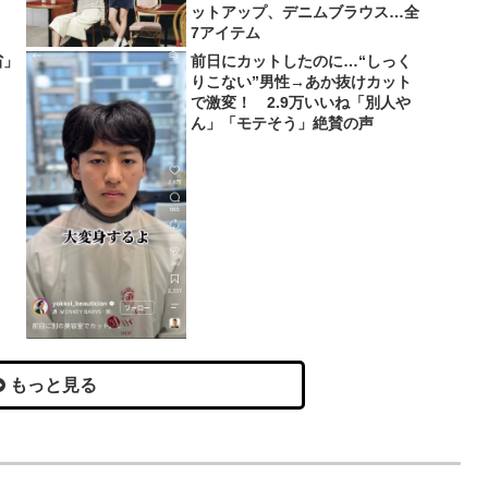
ットアップ、デニムブラウス…全
7アイテム
省」
前日にカットしたのに…“しっく
りこない”男性→あか抜けカット
で激変！ 2.9万いいね「別人や
ん」「モテそう」絶賛の声
もっと見る