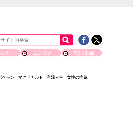
レンド
エンタメ
特別企画
ポケモン
マクドナルド
産婦人科
女性の病気