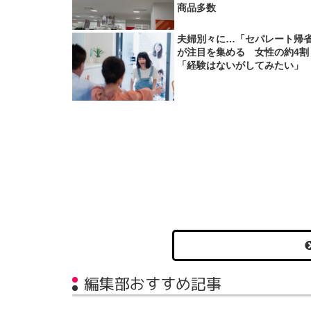
商品多数
夫婦別々に…「セパレート帰
が注目を集める 女性の約4割
「経験はないがしてみたい」
編集部おすすめ記事