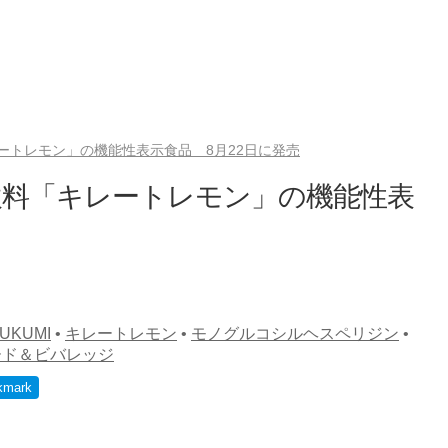
ートレモン」の機能性表示食品 8月22日に発売
飲料「キレートレモン」の機能性表
KUMI
•
キレートレモン
•
モノグルコシルヘスペリジン
•
ード＆ビバレッジ
kmark