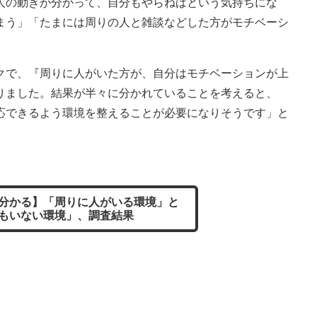
人の動きが分かって、自分もやらねばという気持ちにな
まう」「たまには周りの人と雑談などした方がモチベーシ
で、『周りに人がいた方が、自分はモチベーションが上
りました。結果が半々に分かれていることを考えると、
応できるよう環境を整えることが必要になりそうです」と
分かる】「周りに人がいる環境」と
もいない環境」、調査結果