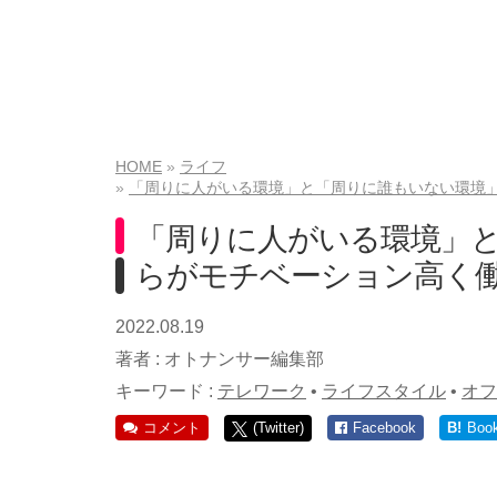
HOME
ライフ
「周りに人がいる環境」と「周りに誰もいない環境」
「周りに人がいる環境」
らがモチベーション高く働
2022.08.19
著者 :
オトナンサー編集部
キーワード :
テレワーク
•
ライフスタイル
•
オフ
コメント
(Twitter)
Facebook
B!
Boo