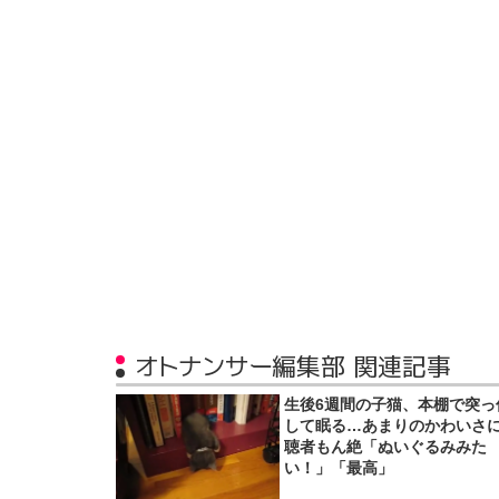
オトナンサー編集部 関連記事
生後6週間の子猫、本棚で突っ
して眠る…あまりのかわいさ
聴者もん絶「ぬいぐるみみた
い！」「最高」