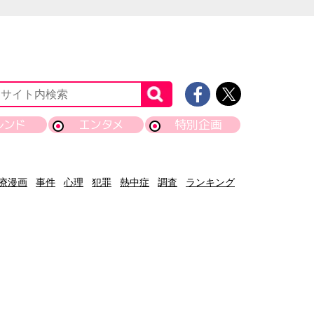
レンド
エンタメ
特別企画
療漫画
事件
心理
犯罪
熱中症
調査
ランキング