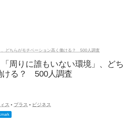
、どちらがモチベーション高く働ける？ 500人調査
と「周りに誰もいない環境」、どち
ける？ 500人調査
ィス
•
プラス
•
ビジネス
kmark