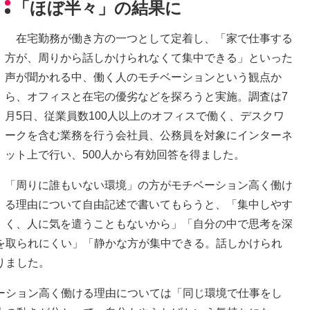
「ほぼ半々」の結果に
在宅勤務が働き方の一つとして定着し、「家で仕事する
方が、周りから話しかけられなくて集中できる」といった
声が聞かれる中、働く人のモチベーションという観点か
ら、オフィスと在宅の優劣などを探ろうと実施。調査は7
月5日、従業員数100人以上のオフィスで働く、デスクワ
ークを含む業務を行う会社員、公務員を対象にインターネ
ット上で行い、500人から有効回答を得ました。
「周りに誰もいない環境」の方がモチベーション高く働け
る理由について自由記述で書いてもらうと、「集中しやす
く、人に気を遣うこともないから」「自分の中で思考を深
を取られにくい」「静かな方が集中できる。話しかけられ
りました。
ション高く働ける理由については「同じ環境で仕事をし