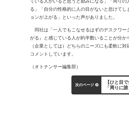
ている人がいると思うと励みになる」「周りの
る」「自分の性格的に人の目がないと怠けてし
ョンが上がる」といった声がありました。
同社は「一人でもこなせるはずのデスクワーク
がる』と感じている人が約半数いることが分か
（企業としては）どちらのニーズにも柔軟に対
コメントしています。
（オトナンサー編集部）
【ひと目で
次のページ
「周りに誰