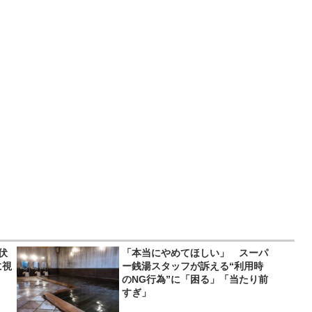
伏
「本当にやめてほしい」 スーパ
に視
ー銭湯スタッフが訴える“利用時
のNG行為”に「困る」「当たり前
すぎ」