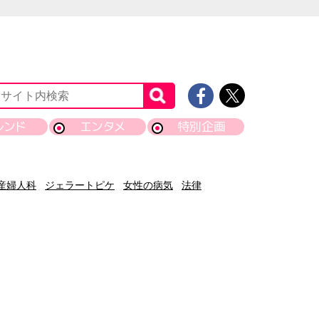
レンド
エンタメ
特別企画
産婦人科
ジェラートピケ
女性の病気
法律