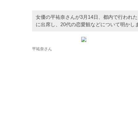
女優の平祐奈さんが3月14日、都内で行われた「PA
に出席し、20代の恋愛観などについて明かし
平祐奈さん