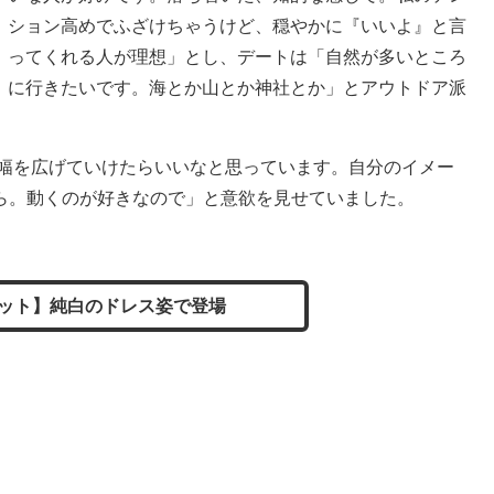
ション高めでふざけちゃうけど、穏やかに『いいよ』と言
ってくれる人が理想」とし、デートは「自然が多いところ
に行きたいです。海とか山とか神社とか」とアウトドア派
の幅を広げていけたらいいなと思っています。自分のイメー
ら。動くのが好きなので」と意欲を見せていました。
ット】純白のドレス姿で登場