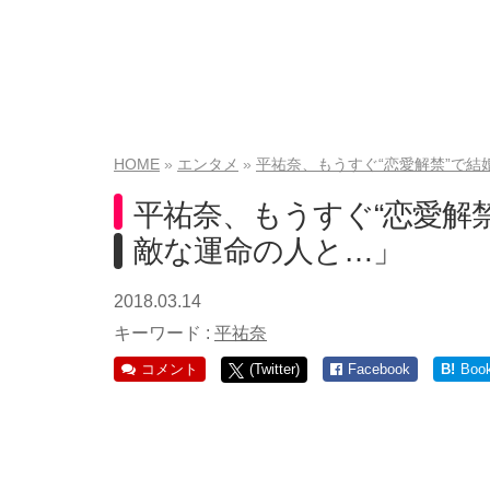
HOME
エンタメ
平祐奈、もうすぐ“恋愛解禁”で
平祐奈、もうすぐ“恋愛解
敵な運命の人と…」
2018.03.14
キーワード :
平祐奈
コメント
(Twitter)
Facebook
B!
Boo