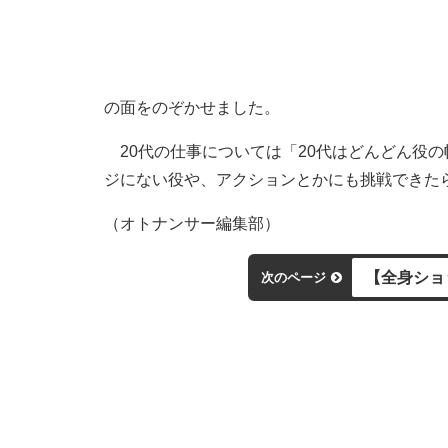
の面をのぞかせました。
20代の仕事については「20代はどんどん役
ジにない役や、アクションとかにも挑戦できた
（オトナンサー編集部）
【全身ショ
次のページ