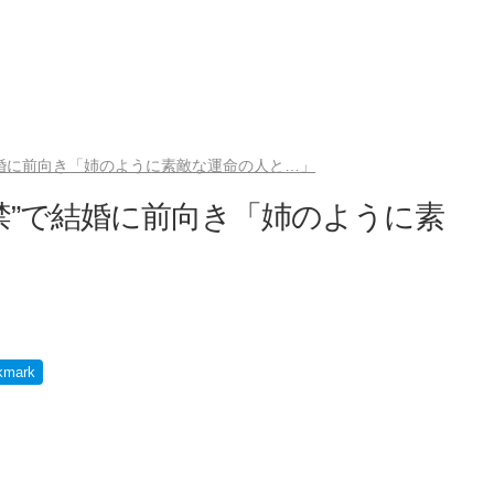
結婚に前向き「姉のように素敵な運命の人と…」
禁”で結婚に前向き「姉のように素
kmark