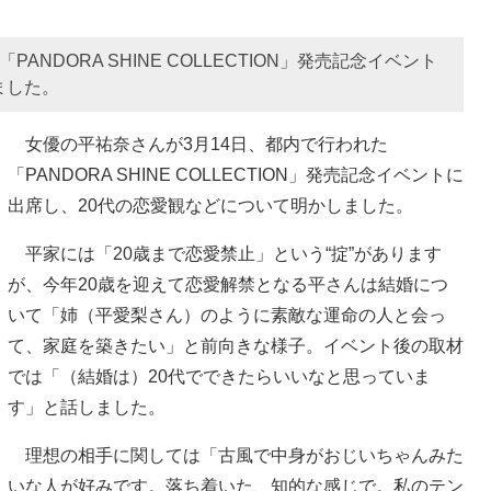
NDORA SHINE COLLECTION」発売記念イベント
ました。
女優の平祐奈さんが3月14日、都内で行われた
「PANDORA SHINE COLLECTION」発売記念イベントに
出席し、20代の恋愛観などについて明かしました。
平家には「20歳まで恋愛禁止」という“掟”があります
が、今年20歳を迎えて恋愛解禁となる平さんは結婚につ
いて「姉（平愛梨さん）のように素敵な運命の人と会っ
て、家庭を築きたい」と前向きな様子。イベント後の取材
では「（結婚は）20代でできたらいいなと思っていま
す」と話しました。
理想の相手に関しては「古風で中身がおじいちゃんみた
いな人が好みです。落ち着いた、知的な感じで。私のテン