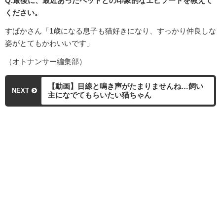
Q.最後に、最近あったペットとの印象的なエピソードを教えて
ください。
すぱかさん「1歳になる息子も猫好きになり、すっかり仲良しな
姿がとてもかわいいです」
（オトナンサー編集部）
【動画】目線と鳴き声がたまりませんね…飼い
NEXT
主になでてもらいたい猫ちゃん