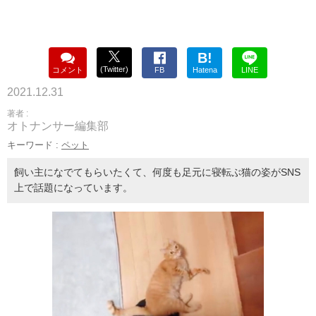
B!
(Twitter)
コメント
FB
Hatena
LINE
2021.12.31
著者 :
オトナンサー編集部
キーワード :
ペット
飼い主になでてもらいたくて、何度も足元に寝転ぶ猫の姿がSNS
上で話題になっています。