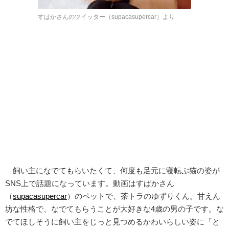
すぱかさんのツイッター（supacasupercar）より
飼い主になでてもらいたくて、何度も足元に寝転ぶ猫の姿が
SNS上で話題になっています。動画はすぱかさん
（
supacasupercar
）のペットで、茶トラのゆずりくん。甘えん
坊な性格で、なでてもらうことが大好きな4歳の男の子です。な
でてほしそうに飼い主をじっと見つめるかわいらしい姿に「と