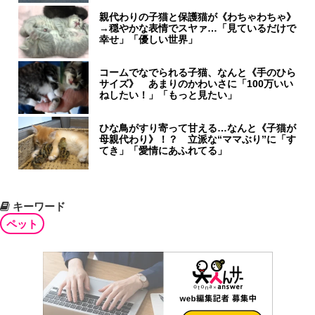
親代わりの子猫と保護猫が《わちゃわちゃ》
→穏やかな表情でスヤァ…「見ているだけで
幸せ」「優しい世界」
コームでなでられる子猫、なんと《手のひら
サイズ》 あまりのかわいさに「100万いい
ねしたい！」「もっと見たい」
ひな鳥がすり寄って甘える…なんと《子猫が
母親代わり》！？ 立派な“ママぶり”に「す
てき」「愛情にあふれてる」
キーワード
ペット