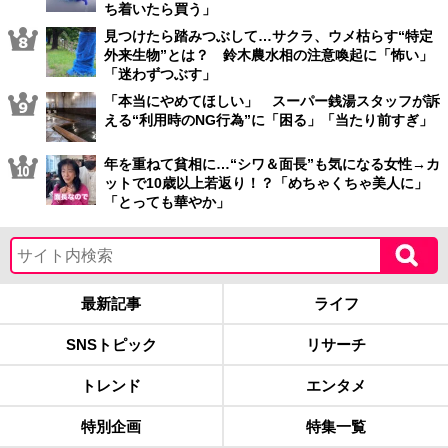
ち着いたら買う」
見つけたら踏みつぶして…サクラ、ウメ枯らす“特定
外来生物”とは？ 鈴木農水相の注意喚起に「怖い」
「迷わずつぶす」
「本当にやめてほしい」 スーパー銭湯スタッフが訴
える“利用時のNG行為”に「困る」「当たり前すぎ」
年を重ねて貧相に…“シワ＆面長”も気になる女性→カ
ットで10歳以上若返り！？「めちゃくちゃ美人に」
「とっても華やか」
最新記事
ライフ
SNSトピック
リサーチ
トレンド
エンタメ
特別企画
特集一覧