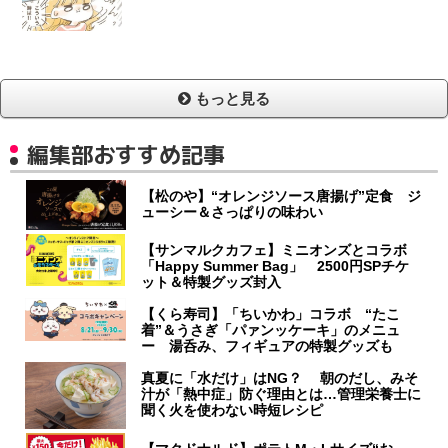
もっと見る
編集部おすすめ記事
【松のや】“オレンジソース唐揚げ”定食 ジ
ューシー＆さっぱりの味わい
【サンマルクカフェ】ミニオンズとコラボ
「Happy Summer Bag」 2500円SPチケ
ット＆特製グッズ封入
【くら寿司】「ちいかわ」コラボ “たこ
着”＆うさぎ「パァンッケーキ」のメニュ
ー 湯呑み、フィギュアの特製グッズも
真夏に「水だけ」はNG？ 朝のだし、みそ
汁が「熱中症」防ぐ理由とは…管理栄養士に
聞く火を使わない時短レシピ