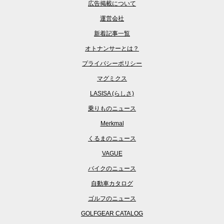
広告掲載について
運営会社
新着記事一覧
オトナンサーとは？
プライバシーポリシー
マグミクス
LASISA (らしさ)
乗りものニュース
Merkmal
くるまのニュース
VAGUE
バイクのニュース
自動車カタログ
ゴルフのニュース
GOLFGEAR CATALOG