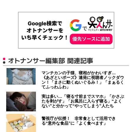
オトナンサー編集部 関連記事
マンチカンの子猫、寝相がかわいすぎ…
《あざといポーズ》連発に視聴者ノックダウ
ン！「まさに動くぬいぐるみ！」「まぁるく
てふっわふわ」
実は多い…「寝る寸前までスマホ」「かさぶ
たを剥がす」「お風呂に入らず寝る」“よく
ない”と分かって“やってしまう”人たち
警視庁が伝授！ 非常食として活用でき
る“意外な食品”に「よく食べます」