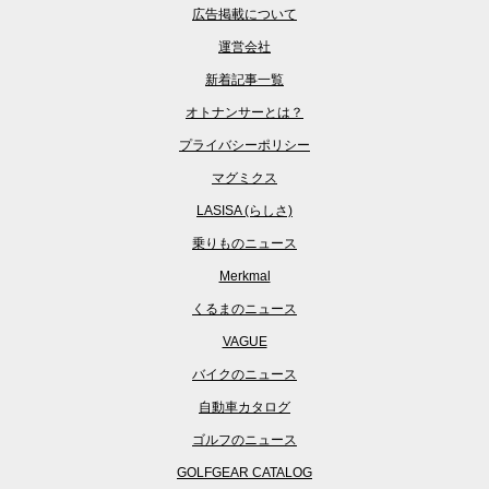
広告掲載について
運営会社
新着記事一覧
オトナンサーとは？
プライバシーポリシー
マグミクス
LASISA (らしさ)
乗りものニュース
Merkmal
くるまのニュース
VAGUE
バイクのニュース
自動車カタログ
ゴルフのニュース
GOLFGEAR CATALOG