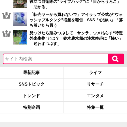
役立つ自衛隊の“ライフハック”に「目からうろこ」
「助かる」
「転売ヤーから買わないで」アイラップ公式が“ウォ
ッシャブルタンク”増産を報告 SNS「心強い」「落
ち着いたら買う」
見つけたら踏みつぶして…サクラ、ウメ枯らす“特定
外来生物”とは？ 鈴木農水相の注意喚起に「怖い」
「迷わずつぶす」
最新記事
ライフ
SNSトピック
リサーチ
トレンド
エンタメ
特別企画
特集一覧