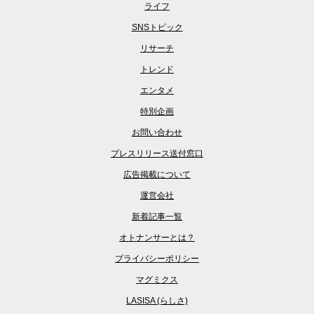
ライフ
SNSトピック
リサーチ
トレンド
エンタメ
特別企画
お問い合わせ
プレスリリース送付窓口
広告掲載について
運営会社
新着記事一覧
オトナンサーとは？
プライバシーポリシー
マグミクス
LASISA (らしさ)