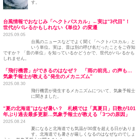
す。
台風情報でおなじみ「ヘクトパスカル」←実は“3代目”！
世代がバレるかもしれない《単位》の変遷
2025.09.05
台風のニュースなどでよく聞く「ヘクトパスカル」と
いう単位。実は、昔は別の呼び名だったことをご存知
ですか？ 「昔の単位」を知っているかどうかで、世代がバレるかも
しれません。
「飛行機雲」ができるのはなぜ？ 「雨の前兆」の声も…
気象予報士が教える“発生のメカニズム”
2025.08.30
飛行機雲が発生するメカニズムについて、気象予報士
に聞きました。
“夏の北海道”はなぜ暑い？ 札幌では「真夏日」日数が101
年ぶり過去最多更新…気象予報士が教える「3つの原因」
2025.08.24
夏になると北海道でも気温が30度を超える日がありま
す。北海道でも暑さが厳しくなるのはなぜなのでしょ