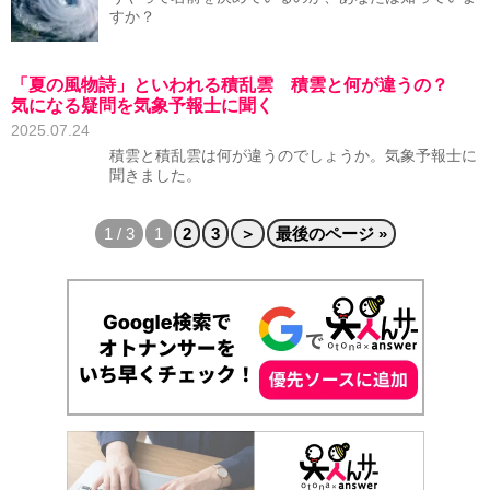
すか？
「夏の風物詩」といわれる積乱雲 積雲と何が違うの？
気になる疑問を気象予報士に聞く
2025.07.24
積雲と積乱雲は何が違うのでしょうか。気象予報士に
聞きました。
1 / 3
1
2
3
＞
最後のページ »