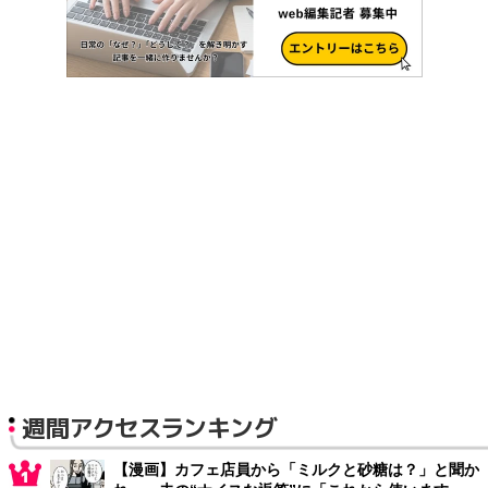
週間アクセスランキング
【漫画】カフェ店員から「ミルクと砂糖は？」と聞か