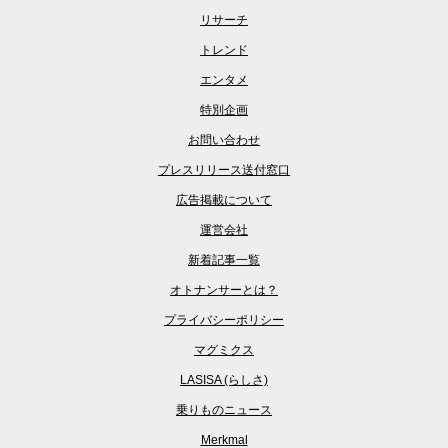
リサーチ
トレンド
エンタメ
特別企画
お問い合わせ
プレスリリース送付窓口
広告掲載について
運営会社
新着記事一覧
オトナンサーとは？
プライバシーポリシー
マグミクス
LASISA (らしさ)
乗りものニュース
Merkmal