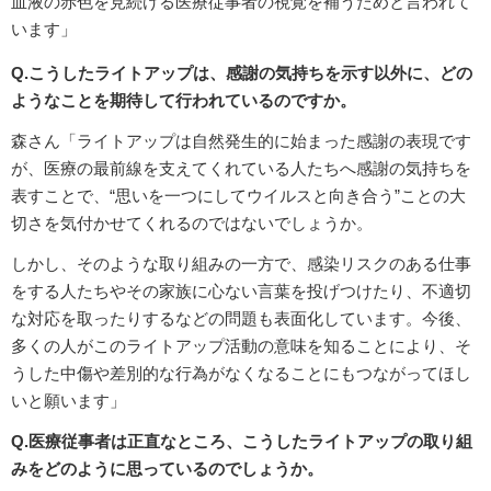
血液の赤色を見続ける医療従事者の視覚を補うためと言われて
います」
Q.こうしたライトアップは、感謝の気持ちを示す以外に、どの
ようなことを期待して行われているのですか。
森さん「ライトアップは自然発生的に始まった感謝の表現です
が、医療の最前線を支えてくれている人たちへ感謝の気持ちを
表すことで、“思いを一つにしてウイルスと向き合う”ことの大
切さを気付かせてくれるのではないでしょうか。
しかし、そのような取り組みの一方で、感染リスクのある仕事
をする人たちやその家族に心ない言葉を投げつけたり、不適切
な対応を取ったりするなどの問題も表面化しています。今後、
多くの人がこのライトアップ活動の意味を知ることにより、そ
うした中傷や差別的な行為がなくなることにもつながってほし
いと願います」
Q.医療従事者は正直なところ、こうしたライトアップの取り組
みをどのように思っているのでしょうか。