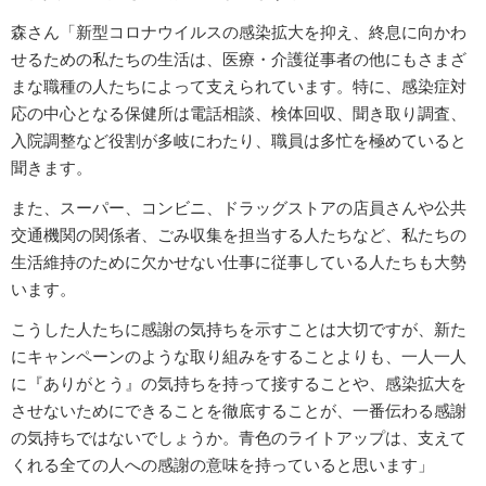
森さん「新型コロナウイルスの感染拡大を抑え、終息に向かわ
せるための私たちの生活は、医療・介護従事者の他にもさまざ
まな職種の人たちによって支えられています。特に、感染症対
応の中心となる保健所は電話相談、検体回収、聞き取り調査、
入院調整など役割が多岐にわたり、職員は多忙を極めていると
聞きます。
また、スーパー、コンビニ、ドラッグストアの店員さんや公共
交通機関の関係者、ごみ収集を担当する人たちなど、私たちの
生活維持のために欠かせない仕事に従事している人たちも大勢
います。
こうした人たちに感謝の気持ちを示すことは大切ですが、新た
にキャンペーンのような取り組みをすることよりも、一人一人
に『ありがとう』の気持ちを持って接することや、感染拡大を
させないためにできることを徹底することが、一番伝わる感謝
の気持ちではないでしょうか。青色のライトアップは、支えて
くれる全ての人への感謝の意味を持っていると思います」