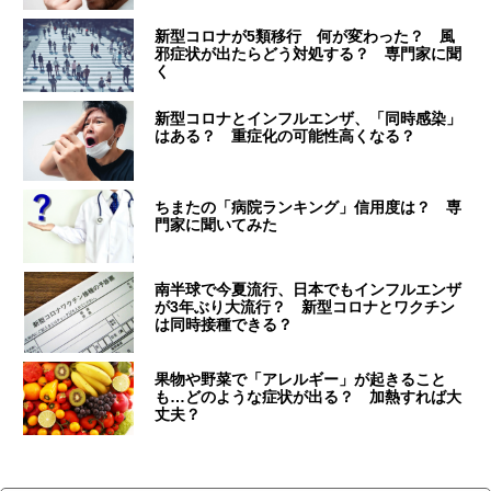
新型コロナが5類移行 何が変わった？ 風
邪症状が出たらどう対処する？ 専門家に聞
く
新型コロナとインフルエンザ、「同時感染」
はある？ 重症化の可能性高くなる？
ちまたの「病院ランキング」信用度は？ 専
門家に聞いてみた
南半球で今夏流行、日本でもインフルエンザ
が3年ぶり大流行？ 新型コロナとワクチン
は同時接種できる？
果物や野菜で「アレルギー」が起きること
も…どのような症状が出る？ 加熱すれば大
丈夫？