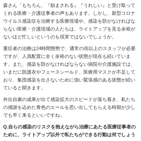
森さん「もちろん、『励まされる』『うれしい』と受け取って
くれる医療・介護従事者の声もあります。しかし、新型コロナ
ウイルス感染症を治療する医療現場や、感染を防がなければな
らない医療・介護現場の人たちは、ライトアップを見る余裕が
ないほど忙しいというのも現実ではないでしょうか。
重症者の治療は24時間態勢で、通常の倍以上のスタッフが必要
ですが、人員配置に全く余裕のない状態が現在も続いていま
す。また、感染を防がなければならない病院や介護施設では、
いまだに防護衣やフェースシールド、医療用マスクが不足して
おり、集団感染を出さないために強い緊張感のある状態が続い
ていると聞きます。
外出自粛の成果が出て感染拡大のスピードが落ち着き、私たち
の感謝を込めた青色のエールを思い出してもらえる時期が少し
でも早く来るといいですね」
Q.自らの感染のリスクを抱えながら治療にあたる医療従事者の
ために、ライトアップ以外で私たちができる行動は何でしょう