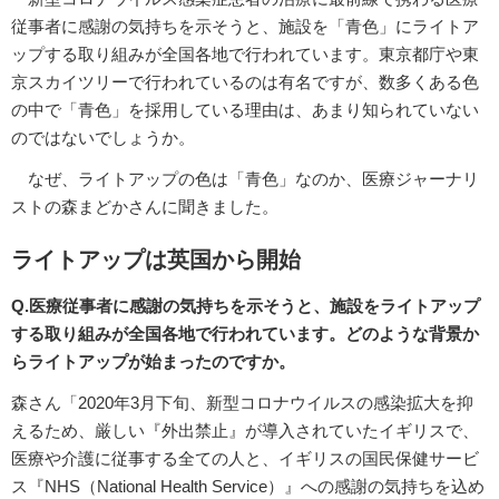
従事者に感謝の気持ちを示そうと、施設を「青色」にライトア
ップする取り組みが全国各地で行われています。東京都庁や東
京スカイツリーで行われているのは有名ですが、数多くある色
の中で「青色」を採用している理由は、あまり知られていない
のではないでしょうか。
なぜ、ライトアップの色は「青色」なのか、医療ジャーナリ
ストの森まどかさんに聞きました。
ライトアップは英国から開始
Q.医療従事者に感謝の気持ちを示そうと、施設をライトアップ
する取り組みが全国各地で行われています。どのような背景か
らライトアップが始まったのですか。
森さん「2020年3月下旬、新型コロナウイルスの感染拡大を抑
えるため、厳しい『外出禁止』が導入されていたイギリスで、
医療や介護に従事する全ての人と、イギリスの国民保健サービ
ス『NHS（National Health Service）』への感謝の気持ちを込め