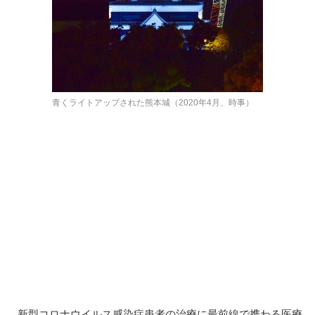
青くライトアップされた熊本城（2020年4月、時事）
新型コロナウイルス感染症患者の治療に最前線で携わる医療