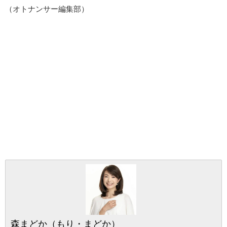
（オトナンサー編集部）
森まどか（もり・まどか）