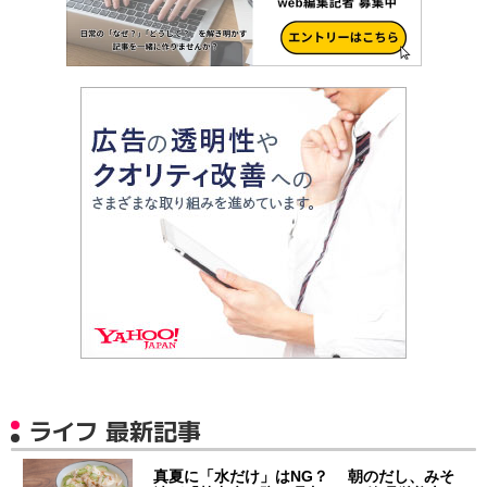
ライフ 最新記事
真夏に「水だけ」はNG？ 朝のだし、みそ