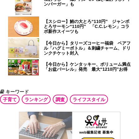
ンバーガー」も
【スシロー】鮪の大とろ“110円” ジャンボ
とろサーモン“110円” 「C.C.レモン」コラ
ボ新作スイーツも
【今日から】タリーズコーヒー福袋 ベアフ
ル「ハグミーボトル」＆刺繍チャーム、ドリ
ンクチケット封入
【今日から】ケンタッキー、ボリューム満点
「お盆バーレル」発売 最大“1210円”お得
キーワード
子育て
ランキング
調査
ライフスタイル