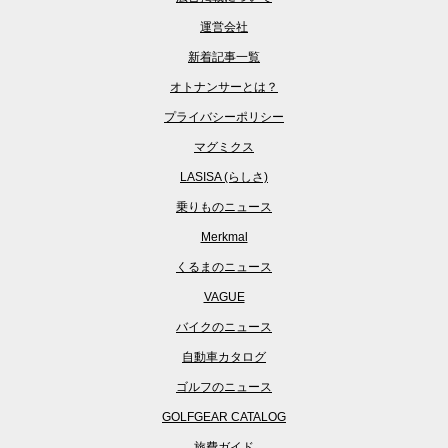
運営会社
新着記事一覧
オトナンサーとは？
プライバシーポリシー
マグミクス
LASISA (らしさ)
乗りものニュース
Merkmal
くるまのニュース
VAGUE
バイクのニュース
自動車カタログ
ゴルフのニュース
GOLFGEAR CATALOG
旅費ガイド