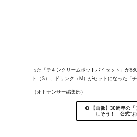
った「チキンクリームポットパイセット」が88
ト（S）、ドリンク（M）がセットになった「チ
（オトナンサー編集部）
【画像】30周年の「
しそう！ 公式“