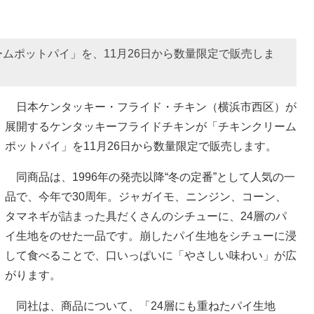
ムポットパイ」を、11月26日から数量限定で販売しま
日本ケンタッキー・フライド・チキン（横浜市西区）が
展開するケンタッキーフライドチキンが「チキンクリーム
ポットパイ」を11月26日から数量限定で販売します。
同商品は、1996年の発売以降“冬の定番”として人気の一
品で、今年で30周年。ジャガイモ、ニンジン、コーン、
タマネギが詰まった具だくさんのシチューに、24層のパ
イ生地をのせた一品です。崩したパイ生地をシチューに浸
して食べることで、口いっぱいに「やさしい味わい」が広
がります。
同社は、商品について、「24層にも重ねたパイ生地