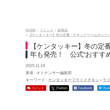
HOME
トレンド
新商品
【ケンタッキー】冬の定番「チキンクリームポットパ
【ケンタッキー】冬の定
年も発売！ 公式“おすす
2025.11.19
著者 :
オトナンサー編集部
キーワード :
ケンタッキーフライドチキン
•
ラ
コメント
(Twitter)
Facebook
B!
Boo