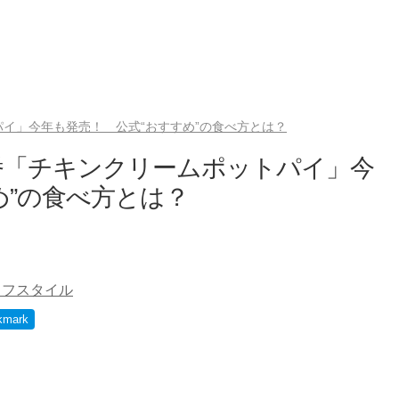
イ」今年も発売！ 公式“おすすめ”の食べ方とは？
番「チキンクリームポットパイ」今
め”の食べ方とは？
イフスタイル
kmark