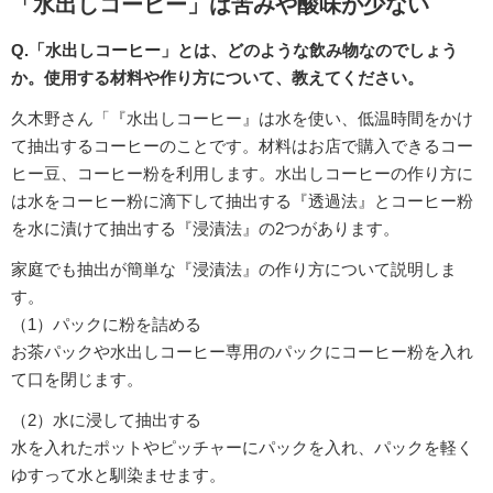
「水出しコーヒー」は苦みや酸味が少ない
Q.「水出しコーヒー」とは、どのような飲み物なのでしょう
か。使用する材料や作り方について、教えてください。
久木野さん「『水出しコーヒー』は水を使い、低温時間をかけ
て抽出するコーヒーのことです。材料はお店で購入できるコー
ヒー豆、コーヒー粉を利用します。水出しコーヒーの作り方に
は水をコーヒー粉に滴下して抽出する『透過法』とコーヒー粉
を水に漬けて抽出する『浸漬法』の2つがあります。
家庭でも抽出が簡単な『浸漬法』の作り方について説明しま
す。
（1）パックに粉を詰める
お茶パックや水出しコーヒー専用のパックにコーヒー粉を入れ
て口を閉じます。
（2）水に浸して抽出する
水を入れたポットやピッチャーにパックを入れ、パックを軽く
ゆすって水と馴染ませます。