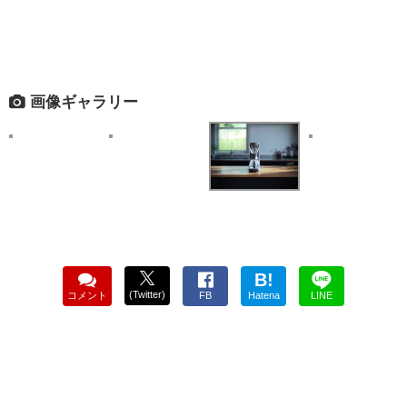
画像ギャラリー
B!
(Twitter)
コメント
FB
Hatena
LINE