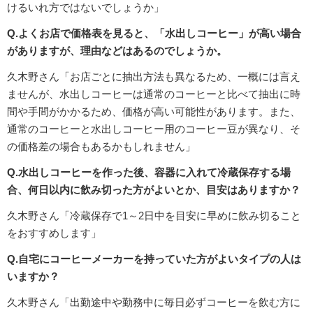
けるいれ方ではないでしょうか」
Q.よくお店で価格表を見ると、「水出しコーヒー」が高い場合
がありますが、理由などはあるのでしょうか。
久木野さん「お店ごとに抽出方法も異なるため、一概には言え
ませんが、水出しコーヒーは通常のコーヒーと比べて抽出に時
間や手間がかかるため、価格が高い可能性があります。また、
通常のコーヒーと水出しコーヒー用のコーヒー豆が異なり、そ
の価格差の場合もあるかもしれません」
Q.水出しコーヒーを作った後、容器に入れて冷蔵保存する場
合、何日以内に飲み切った方がよいとか、目安はありますか？
久木野さん「冷蔵保存で1～2日中を目安に早めに飲み切ること
をおすすめします」
Q.自宅にコーヒーメーカーを持っていた方がよいタイプの人は
いますか？
久木野さん「出勤途中や勤務中に毎日必ずコーヒーを飲む方に