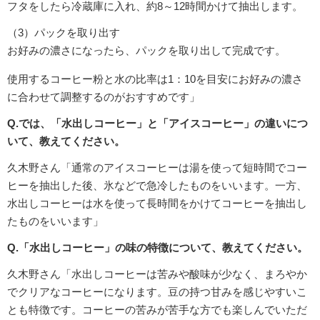
フタをしたら冷蔵庫に入れ、約8～12時間かけて抽出します。
（3）パックを取り出す
お好みの濃さになったら、パックを取り出して完成です。
使用するコーヒー粉と水の比率は1：10を目安にお好みの濃さ
に合わせて調整するのがおすすめです」
Q.では、「水出しコーヒー」と「アイスコーヒー」の違いにつ
いて、教えてください。
久木野さん「通常のアイスコーヒーは湯を使って短時間でコー
ヒーを抽出した後、氷などで急冷したものをいいます。一方、
水出しコーヒーは水を使って長時間をかけてコーヒーを抽出し
たものをいいます」
Q.「水出しコーヒー」の味の特徴について、教えてください。
久木野さん「水出しコーヒーは苦みや酸味が少なく、まろやか
でクリアなコーヒーになります。豆の持つ甘みを感じやすいこ
とも特徴です。コーヒーの苦みが苦手な方でも楽しんでいただ