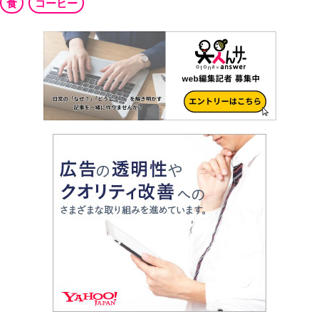
食
コーヒー