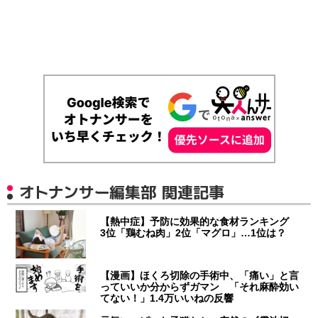
オトナンサー編集部 関連記事
【熱中症】予防に効果的な食材ランキング
3位「鶏むね肉」2位「マグロ」…1位は？
【漫画】ほくろ切除の手術中、「痛い」と言
っていいか分からずガマン 「それ麻酔効い
てない！」1.4万いいねの反響