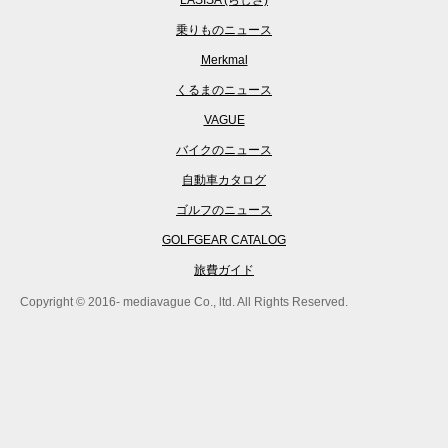
LASISA (らしさ)
乗りものニュース
Merkmal
くるまのニュース
VAGUE
バイクのニュース
自動車カタログ
ゴルフのニュース
GOLFGEAR CATALOG
旅費ガイド
Copyright © 2016- mediavague Co., ltd. All Rights Reserved.