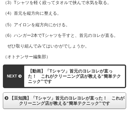
（3）Tシャツを軽く絞ってタオルで挟んで水気を取る。
（4）首元を縦方向に整える。
（5）アイロンを縦方向にかける。
（6）ハンガー2本でTシャツを干すと、首元のヨレが直る。
ぜひ取り組んでみてはいかがでしょうか。
（オトナンサー編集部）
【動画】「Tシャツ」首元のヨレヨレが直っ
た！ これがクリーニング店が教える“簡単テク
NEXT
ニック”です
【豆知識】「Tシャツ」首元のヨレヨレが直った！ これが
クリーニング店が教える“簡単テクニック”です