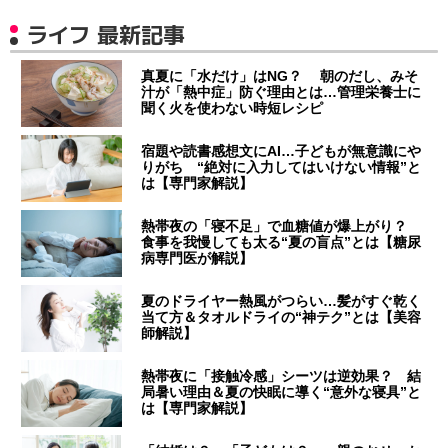
ライフ 最新記事
真夏に「水だけ」はNG？ 朝のだし、みそ
汁が「熱中症」防ぐ理由とは…管理栄養士に
聞く火を使わない時短レシピ
宿題や読書感想文にAI…子どもが無意識にや
りがち “絶対に入力してはいけない情報”と
は【専門家解説】
熱帯夜の「寝不足」で血糖値が爆上がり？
食事を我慢しても太る“夏の盲点”とは【糖尿
病専門医が解説】
夏のドライヤー熱風がつらい…髪がすぐ乾く
当て方＆タオルドライの“神テク”とは【美容
師解説】
熱帯夜に「接触冷感」シーツは逆効果？ 結
局暑い理由＆夏の快眠に導く“意外な寝具”と
は【専門家解説】