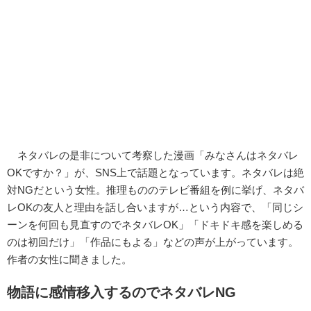
ネタバレの是非について考察した漫画「みなさんはネタバレ
OKですか？」が、SNS上で話題となっています。ネタバレは絶
対NGだという女性。推理もののテレビ番組を例に挙げ、ネタバ
レOKの友人と理由を話し合いますが…という内容で、「同じシ
ーンを何回も見直すのでネタバレOK」「ドキドキ感を楽しめる
のは初回だけ」「作品にもよる」などの声が上がっています。
作者の女性に聞きました。
物語に感情移入するのでネタバレNG