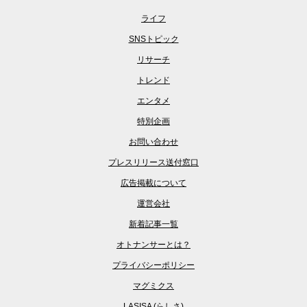
ライフ
SNSトピック
リサーチ
トレンド
エンタメ
特別企画
お問い合わせ
プレスリリース送付窓口
広告掲載について
運営会社
新着記事一覧
オトナンサーとは？
プライバシーポリシー
マグミクス
LASISA (らしさ)