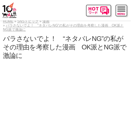
HOME
SNSトピック
漫画
バラさないでよ！ “ネタバレNG”の私がその理由を考察した漫画 OK派と
NG派で激論に
バラさないでよ！ “ネタバレNG”の私が
その理由を考察した漫画 OK派とNG派で
激論に