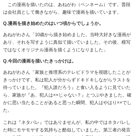
この漫画を描いたのは、あねがわ（ペンネーム）です。普段
は会社員として働きながら、趣味で漫画を描いています。
Q.漫画を描き始めたのはいつ頃からでしょうか。
あねがわさん「10歳から描き始めました。当時大好きな漫画が
あり、それを写すように真似て描いていました。その後、模写
ではなくオリジナル漫画を描くようになりました」
Q.今回の漫画を描いたきっかけは。
あねがわさん「家族と推理系のテレビドラマを視聴したことが
きっかけです。私は犯人が分からずドキドキしながらラストを
待っていました。『犯人誰だろう』と食い入るように見ていた
ら、家族が『あ、犯人は××じゃない？』とつぶやきました。確
かに思い当たることがあると思った瞬間、犯人はやはり××でし
た。
これは『ネタバレ』ではありませんが、私の中ではネタバレし
た時にモヤモヤする気持ちと酷似していました。第三者の発言