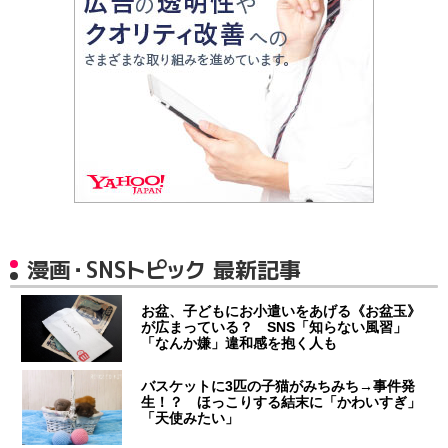
漫画・SNSトピック 最新記事
お盆、子どもにお小遣いをあげる《お盆玉》
が広まっている？ SNS「知らない風習」
「なんか嫌」違和感を抱く人も
バスケットに3匹の子猫がみちみち→事件発
生！？ ほっこりする結末に「かわいすぎ」
「天使みたい」