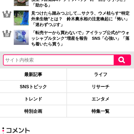
「助かる」
見つけたら踏みつぶして…サクラ、ウメ枯らす“特定
外来生物”とは？ 鈴木農水相の注意喚起に「怖い」
「迷わずつぶす」
「転売ヤーから買わないで」アイラップ公式が“ウォ
ッシャブルタンク”増産を報告 SNS「心強い」「落
ち着いたら買う」
最新記事
ライフ
SNSトピック
リサーチ
トレンド
エンタメ
特別企画
特集一覧
コメント