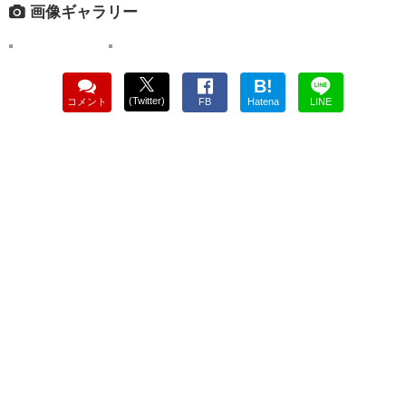
画像ギャラリー
B!
(Twitter)
コメント
FB
Hatena
LINE