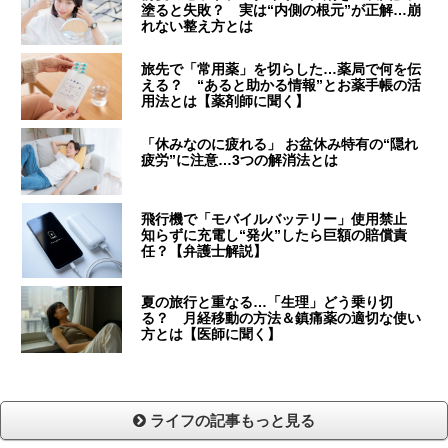
塗ると失敗？ 実は“内側の根元”が正解…崩
れない整え方とは
旅先で「常用薬」を切らした…薬局で何を伝
える？ “あると助かる情報”とお薬手帳の活
用法とは【薬剤師に聞く】
「休みなのに疲れる」 お盆休み特有の“隠れ
疲労”に注意…3つの解消法とは
飛行機で「モバイルバッテリー」使用禁止
知らずに充電し“発火”したら巨額の賠償責
任？【弁護士解説】
夏の旅行と重なる…「生理」どう乗り切
る？ 月経移動の方法＆鎮痛薬の適切な使い
方とは【医師に聞く】
ライフの記事もっと見る