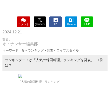
B!
(Twitter)
コメント
FB
Hatena
LINE
2024.12.21
著者 :
オトナンサー編集部
キーワード :
食
•
ランキング
•
調査
•
ライフスタイル
ランキングー！が「人気の韓国料理」ランキングを発表。…1位
は？
「人気の韓国料理」ランキング