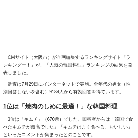
CMサイト（大阪市）が企画編集するランキングサイト「ラ
ンキングー！」が、「人気の韓国料理」ランキングの結果を発
表しました。
調査は7月29日にインターネットで実施。全年代の男女（性
別回答しないを含む）9184人から有効回答を得ています。
1位は「焼肉のしめに最適！」な韓国料理
3位は「キムチ」（670票）でした。回答者からは「韓国で食
べたキムチが最高でした」「キムチはよく食べる。おいしい」
といったコメントが集まったとのことです。