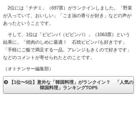
2位には「チヂミ」（697票）がランクインしました。「野菜
が入っていて、おいしい」「ごま油の香りが好き」などの声が
あったということです。
そして、1位は「ビビンパ（ビビンバ）」（1063票）という
結果に。「焼肉のしめに最適！ 石焼ビビンパも好きです」
「手軽にご飯で満足する一品。アレンジもきくので好きです」
などのコメントが寄せられたとのことです。
（オトナンサー編集部）
【1位〜5位】意外な「韓国料理」がランクイン？ 「人気の
韓国料理」ランキングTOP5