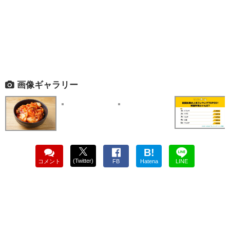
画像ギャラリー
B!
(Twitter)
コメント
FB
Hatena
LINE