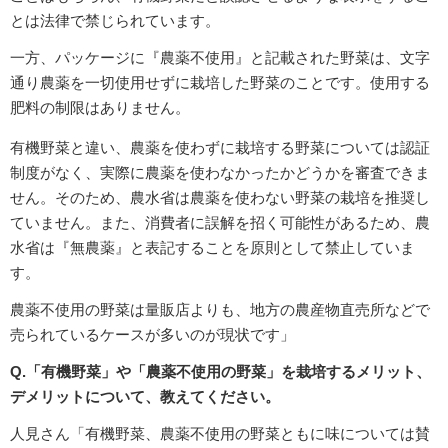
とは法律で禁じられています。
一方、パッケージに『農薬不使用』と記載された野菜は、文字
通り農薬を一切使用せずに栽培した野菜のことです。使用する
肥料の制限はありません。
有機野菜と違い、農薬を使わずに栽培する野菜については認証
制度がなく、実際に農薬を使わなかったかどうかを審査できま
せん。そのため、農水省は農薬を使わない野菜の栽培を推奨し
ていません。また、消費者に誤解を招く可能性があるため、農
水省は『無農薬』と表記することを原則として禁止していま
す。
農薬不使用の野菜は量販店よりも、地方の農産物直売所などで
売られているケースが多いのが現状です」
Q.「有機野菜」や「農薬不使用の野菜」を栽培するメリット、
デメリットについて、教えてください。
人見さん「有機野菜、農薬不使用の野菜ともに味については賛