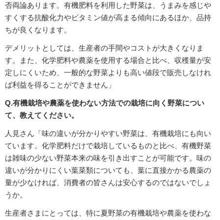
否両論あります。有機肥料を利用した野菜は、うまみを感じや
すくする抗酸化力やビタミン値が高まる傾向にあるほか、品持
ちが良くなります。
デメリットとしては、生産者の手間やコストが大きくなりま
す。また、化学肥料や農薬を使用する場合と比べ、収穫量が安
定しにくいため、一般的な野菜よりも高い値段で販売しなけれ
ば利益を得ることができません」
Q.有機栽培や農薬を使わない方法での栽培に向く野菜につい
て、教えてください。
人見さん「味の違いが分かりやすい野菜は、有機栽培にも向い
ています。化学肥料だけで栽培しているものと比べ、有機野菜
は雑味の少ない野菜本来の味を引き出すことが可能です。味の
違いが分かりにくい葉菜類についても、葉に直接かかる農薬の
量が少なければ、消費者の皆さんは安心するのではないでしょ
うか。
生産者さまにとっては、特に夏野菜の有機栽培や農薬を使わな