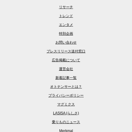
リサーチ
トレンド
エンタメ
特別企画
お問い合わせ
プレスリリース送付窓口
広告掲載について
運営会社
新着記事一覧
オトナンサーとは？
プライバシーポリシー
マグミクス
LASISA (らしさ)
乗りものニュース
Merkmal