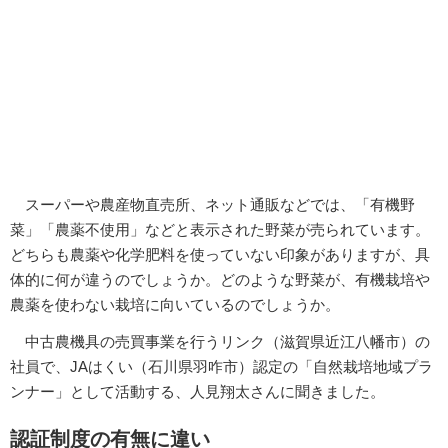
スーパーや農産物直売所、ネット通販などでは、「有機野
菜」「農薬不使用」などと表示された野菜が売られています。
どちらも農薬や化学肥料を使っていない印象がありますが、具
体的に何が違うのでしょうか。どのような野菜が、有機栽培や
農薬を使わない栽培に向いているのでしょうか。
中古農機具の売買事業を行うリンク（滋賀県近江八幡市）の
社員で、JAはくい（石川県羽咋市）認定の「自然栽培地域プラ
ンナー」として活動する、人見翔太さんに聞きました。
認証制度の有無に違い