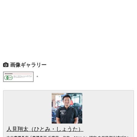
画像ギャラリー
人見翔太（ひとみ・しょうた）