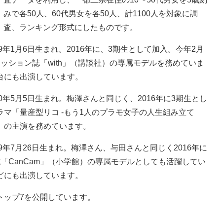
みで各50人、60代男女を各50人、計1100人を対象に調
査、ランキング形式にしたものです。
年1月6日生まれ。2016年に、3期生として加入。今年2月
ッション誌「with」（講談社）の専属モデルを務めていま
台にも出演しています。
年5月5日生まれ。梅澤さんと同じく、2016年に3期生とし
マ「量産型リコ -もう1人のプラモ女子の人生組み立て
分）の主演を務めています。
年7月26日生まれ。梅澤さん、与田さんと同じく2016年に
「CanCam」（小学館）の専属モデルとしても活躍してい
どにも出演しています。
ップ7を公開しています。