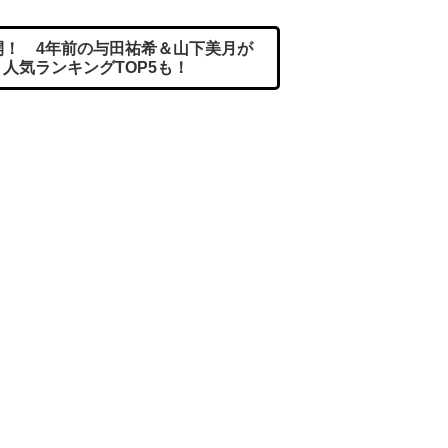
！ 4年前の与田祐希＆山下美月が
人気ランキングTOP5も！