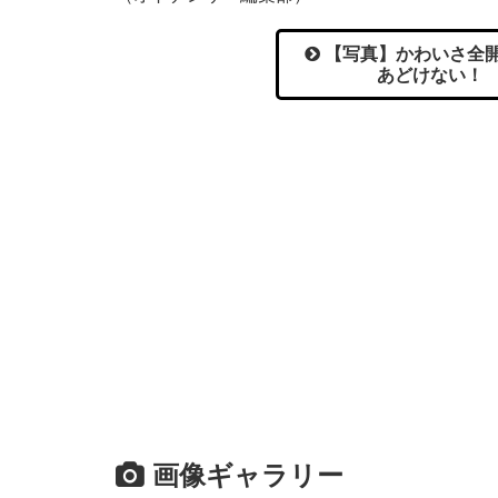
【写真】かわいさ全開
あどけない！ 
画像ギャラリー