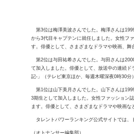
第3位は梅澤美波さんでした。梅澤さんは1999
から3代目キャプテンに就任しました。女性ファ
す。俳優として、さまざまなドラマや映画、舞
第2位は与田祐希さんでした。与田さんは2000
て加入しました。俳優として、放送中の連続ドラ
記-」（テレビ東京ほか、毎週木曜深夜0時30
第1位は山下美月さんでした。山下さんは1999
3期生として加入しました。女性ファッション誌
ます。俳優として、さまざまなドラマや映画な
タレントパワーランキング公式サイトでは、ト
（オトナンサー編集部）