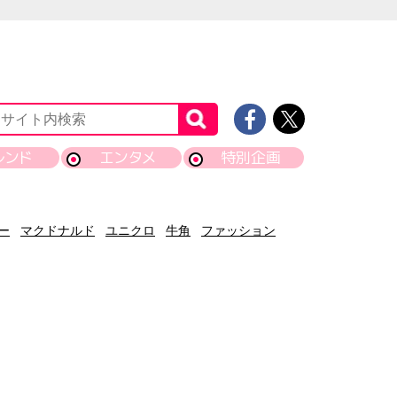
レンド
エンタメ
特別企画
ー
マクドナルド
ユニクロ
牛角
ファッション