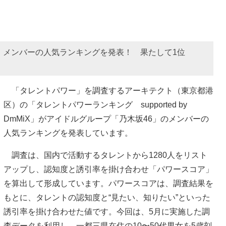
」メンバーの人気ランキングを発表！ 果たして1位
「タレントパワー」を調査するアーキテクト（東京都港
区）の「タレントパワーランキング supported by
DmMiX」がアイドルグループ「乃木坂46」のメンバーの
人気ランキングを発表しています。
調査は、国内で活動するタレントから1280人をリスト
アップし、認知度と誘引率を掛け合わせ「パワースコア」
を算出して形成しています。パワースコアは、調査結果を
もとに、タレントの認知度と“見たい、知りたい”といった
誘引率を掛け合わせた値です。今回は、5月に実施した調
査データを利用し、一都三県在住の10〜50代男女を5歳刻