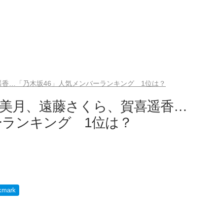
香…「乃木坂46」人気メンバーランキング 1位は？
美月、遠藤さくら、賀喜遥香…
ーランキング 1位は？
kmark