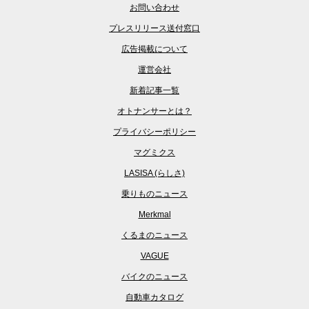
お問い合わせ
プレスリリース送付窓口
広告掲載について
運営会社
新着記事一覧
オトナンサーとは？
プライバシーポリシー
マグミクス
LASISA (らしさ)
乗りものニュース
Merkmal
くるまのニュース
VAGUE
バイクのニュース
自動車カタログ