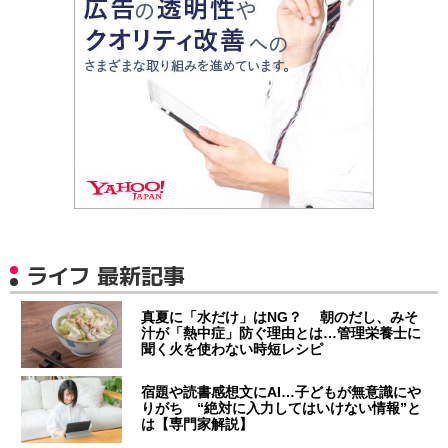
ライフ 最新記事
真夏に「水だけ」はNG？ 朝のだし、みそ
汁が「熱中症」防ぐ理由とは…管理栄養士に
聞く火を使わない時短レシピ
宿題や読書感想文にAI…子どもが無意識にや
りがち “絶対に入力してはいけない情報”と
は【専門家解説】