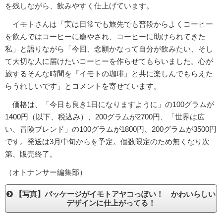
を残しながら、飲みやすく仕上げています。
イモトさんは「実は日常でも旅先でも普段からよくコーヒー
を飲んではコーヒーに癒やされ、コーヒーに助けられてきた
私」と語りながら「今回、念願かなって自分が飲みたい、そし
て大切な人に届けたいコーヒーを作らせてもらいました。心が
旅するそんな時間を『イモトの珈琲』と共に楽しんでもらえた
らうれしいです」とコメントを寄せています。
価格は、「今日も良き1日になりますように」の100グラムが
1400円（以下、税込み）、200グラムが2700円、「世界は広
い、冒険ブレンド」の100グラムが1800円、200グラムが3500円
です。発送は3月中旬からを予定。個数限定のため無くなり次
第、販売終了。
（オトナンサー編集部）
【写真】パッケージがイモトアヤコっぽい！ かわいらしい
デザインに仕上がってる！