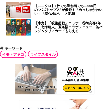
【ユニクロ】1枚でも重ね着でも…990円
の“バズトップス”が優秀！「めっちゃかわい
い」「着心地いい」と話題
【牛角】「呪術廻戦」コラボ 呪術高専1年
ズ、七海建人、五条悟コラボメニュー 缶バ
ッジ＆クリアカードもらえる
キーワード
イモトアヤコ
ライフスタイル