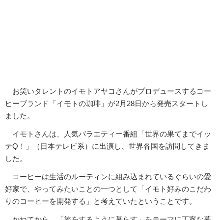
お笑いタレントのイモトアヤコさんがプロデュースするコー
ヒーブランド「イモトの珈琲」が2月28日から発売スタートし
ました。
イモトさんは、人気バラエティー番組「世界の果てまでイッ
テQ！」（日本テレビ系）に出演し、世界各国を訪問してきま
した。
コーヒーは生活のルーティンに組み込まれているぐらいの愛
好家で、やってみたいことの一つとして「イモト好みのこだわ
りのコーヒーを開発する」と考えていたということです。
かねてから、「旅をするように暮らす」をテーマに丁寧な暮