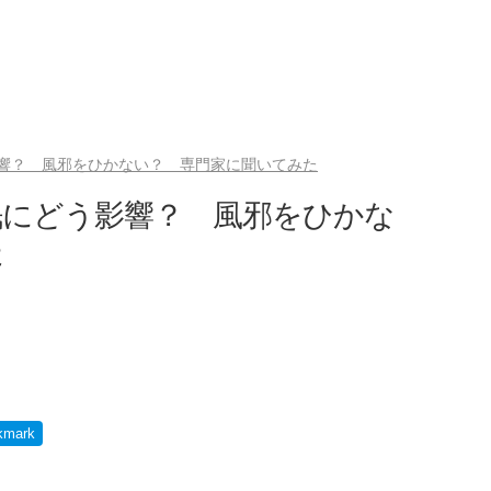
響？ 風邪をひかない？ 専門家に聞いてみた
眠にどう影響？ 風邪をひかな
た
kmark