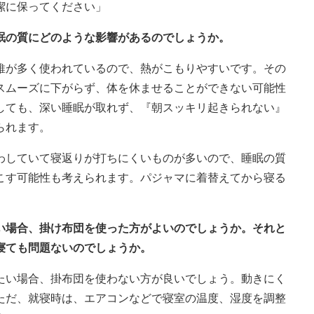
潔に保ってください」
眠の質にどのような影響があるのでしょうか。
維が多く使われているので、熱がこもりやすいです。その
スムーズに下がらず、体を休ませることができない可能性
しても、深い睡眠が取れず、『朝スッキリ起きられない』
られます。
わしていて寝返りが打ちにくいものが多いので、睡眠の質
こす可能性も考えられます。パジャマに着替えてから寝る
たい場合、掛け布団を使った方がよいのでしょうか。それと
寝ても問題ないのでしょうか。
たい場合、掛布団を使わない方が良いでしょう。動きにく
ただ、就寝時は、エアコンなどで寝室の温度、湿度を調整