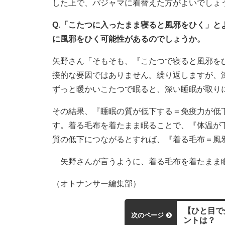
した上で、パジャマに着替えた方がよいでしょ
Q.「こたつに入ったまま寝ると風邪をひく」
に風邪をひく可能性があるのでしょうか。
矢野さん「そもそも、『こたつで寝ると風邪を
接的な要因ではありません。繰り返しますが、
ずっと暖かいこたつで眠ると、深い睡眠が取り
その結果、『睡眠の質が低下する＝免疫力が低
す。着る毛布を着たまま眠ることで、『体温が
質の低下につながるとすれば、『着る毛布＝風
矢野さんが言うように、着る毛布を着たまま眠
（オトナンサー編集部）
【ひと目で
次のページ
ントは？