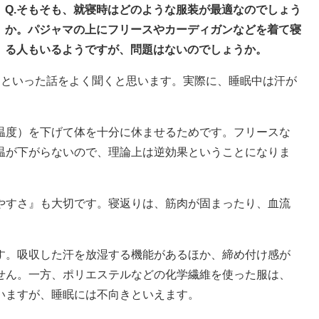
Q.そもそも、就寝時はどのような服装が最適なのでしょう
か。パジャマの上にフリースやカーディガンなどを着て寝
る人もいるようですが、問題はないのでしょうか。
』といった話をよく聞くと思います。実際に、睡眠中は汗が
温度）を下げて体を十分に休ませるためです。フリースな
温が下がらないので、理論上は逆効果ということになりま
やすさ』も大切です。寝返りは、筋肉が固まったり、血流
す。吸収した汗を放湿する機能があるほか、締め付け感が
せん。一方、ポリエステルなどの化学繊維を使った服は、
いますが、睡眠には不向きといえます。