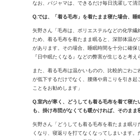
なお、パジャマは、できるだけ毎日洗濯して清
Q.では、「着る毛布」を着たまま寝た場合、睡
矢野さん「毛布は、ポリエステルなどの化学繊
ため、着る毛布を着たまま眠ると、深部体温が
があります。その場合、睡眠時間を十分に確保
『日中眠たくなる』などの弊害が生じると考え
また、着る毛布は温かいものの、比較的ごわご
が低下するだけでなく、腰痛や肩こりを引き起
ことをお勧めします」
Q.室内が寒く、どうしても着る毛布を着て寝
も、掛け布団がなくても暖かければ、そのまま
矢野さん「どうしても着る毛布を着たまま眠り
くなり、寝返りを打てなくなってしまいます。