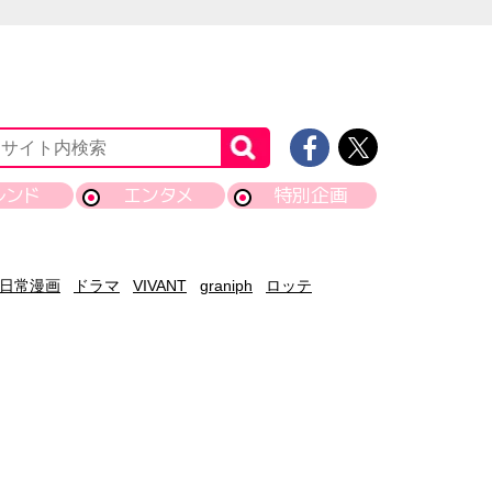
レンド
エンタメ
特別企画
日常漫画
ドラマ
VIVANT
graniph
ロッテ