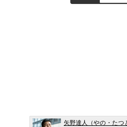
矢野達人（やの・たつ