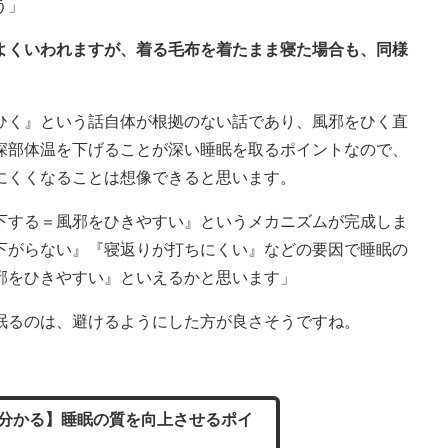
う」
とよくいわれますが、着る毛布を着たまま寝た場合も、同様
ひく』という話自体が根拠のない話であり、風邪をひく直
深部体温を下げることが深い睡眠を取るポイントなので、
にくくなることは想像できると思います。
下する＝風邪をひきやすい』というメカニズムが完成しま
下がらない』『寝返りが打ちにくい』などの要因で睡眠の
邪をひきやすい』といえるかと思います」
るのは、避けるようにした方が良さそうですね。
分かる】睡眠の質を向上させるポイ