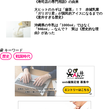
《寿司店の専門用語》の由来
大ヒットのカギは「歯茎」！？ 赤城乳業
「ガリガリ君」が国民的アイスになるまでの
《意外すぎる歴史》
沖縄県の牛乳は「1000ml」ではなく
「946ml」←なんで？ 実は《歴史的な理
由》があった
キーワード
歴史
戦国時代