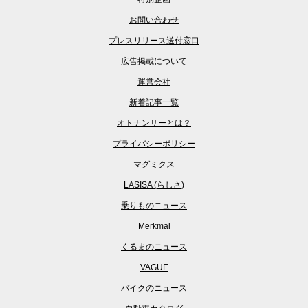
お問い合わせ
プレスリリース送付窓口
広告掲載について
運営会社
新着記事一覧
オトナンサーとは？
プライバシーポリシー
マグミクス
LASISA (らしさ)
乗りものニュース
Merkmal
くるまのニュース
VAGUE
バイクのニュース