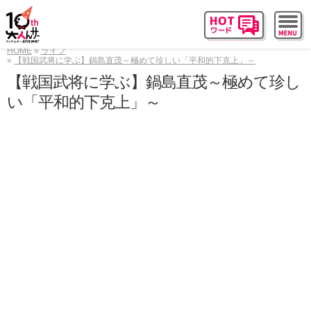
HOME
ライフ
【戦国武将に学ぶ】鍋島直茂～極めて珍しい「平和的下克上」～
【戦国武将に学ぶ】鍋島直茂～極めて珍し
い「平和的下克上」～