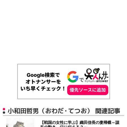
小和田哲男（おわだ・てつお） 関連記事
【戦国の女性に学ぶ】織田信長の妻帰蝶～謀
反の動き、父に伝える？～