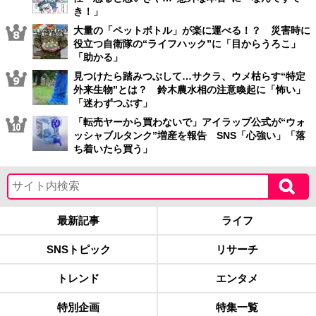
き！」
大量の「ペットボトル」が楽に運べる！？ 災害時に
役立つ自衛隊の“ライフハック”に「目からうろこ」
「助かる」
見つけたら踏みつぶして…サクラ、ウメ枯らす“特定
外来生物”とは？ 鈴木農水相の注意喚起に「怖い」
「迷わずつぶす」
「転売ヤーから買わないで」アイラップ公式が“ウォ
ッシャブルタンク”増産を報告 SNS「心強い」「落
ち着いたら買う」
最新記事
ライフ
SNSトピック
リサーチ
トレンド
エンタメ
特別企画
特集一覧