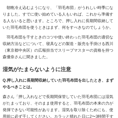
朝晩冷え込むようになり、「羽毛布団」がうれしい時季にな
りました。すでに使い始めている人もいれば、これから準備す
る人もいると思います。ところで、押し入れに長期間収納して
いた羽毛布団を使うときはまず、何をすべきなのでしょうか。
羽毛布団を干すときのコツや使い終わった羽毛布団の適切な
収納方法などについて、寝具などの製造・販売を手掛ける西川
（東京都中央区）の広報担当でスリープマスターの資格を持つ
森優奈さんに聞きました。
湿気がたまらないように注意
Q.押し入れに長期間収納していた羽毛布団を出したとき、まず
やるべきことは。
森さん「押し入れなどで長期間保管していた羽毛布団には湿気
がたまっており、そのまま使用すると、羽毛布団の本来の力が
発揮できない可能性があります。湿気を取り除くためにも、使
用前に必ず干してください。カラッと晴れた日に2〜3時間干す