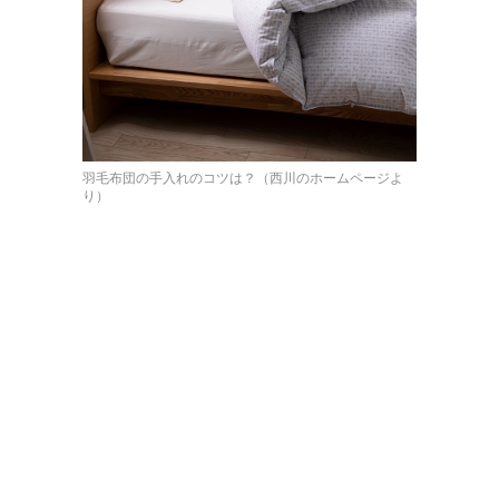
羽毛布団の手入れのコツは？（西川のホームページよ
り）