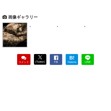
画像ギャラリー
B!
(Twitter)
コメント
FB
Hatena
LINE