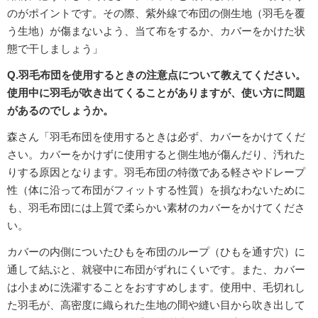
のがポイントです。その際、紫外線で布団の側生地（羽毛を覆
う生地）が傷まないよう、当て布をするか、カバーをかけた状
態で干しましょう」
Q.羽毛布団を使用するときの注意点について教えてください。
使用中に羽毛が吹き出てくることがありますが、使い方に問題
があるのでしょうか。
森さん「羽毛布団を使用するときは必ず、カバーをかけてくだ
さい。カバーをかけずに使用すると側生地が傷んだり、汚れた
りする原因となります。羽毛布団の特徴である軽さやドレープ
性（体に沿って布団がフィットする性質）を損なわないために
も、羽毛布団には上質で柔らかい素材のカバーをかけてくださ
い。
カバーの内側についたひもを布団のループ（ひもを通す穴）に
通して結ぶと、就寝中に布団がずれにくいです。また、カバー
は小まめに洗濯することをおすすめします。使用中、毛切れし
た羽毛が、高密度に織られた生地の間や縫い目から吹き出して