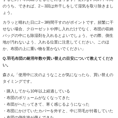
のうち、できれば、2～3回は外干しをして湿気を取り除きまし
ょう。
カラッと晴れた日に2～3時間干すのがポイントです。頻繁に干
せない場合、クローゼットや押し入れだけでなく、布団の収納
バッグの中にも除湿剤を入れるとよいでしょう。その際、側生
地が汚れないよう、入れる位置に注意してください。このほ
か、布団の上に重い物を置かないでください」
Q.羽毛布団の耐用年数や買い替えの目安について教えてくださ
い。
森さん「使用中に次のようなことが気になったら、買い替えの
タイミングです。
・購入してから10年以上経過している
・布団のボリュームがなくなってきた
・布団がへたってきて、寒く感じるようになった
・布団にかけていたカバーを外すと、中に羽毛が付着していた
・布団の側生地が傷んできた