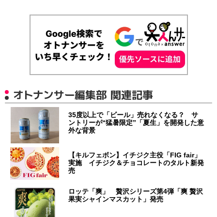
オトナンサー編集部 関連記事
35度以上で「ビール」売れなくなる？ サ
ントリーが“猛暑限定”「夏生」を開発した意
外な背景
【キルフェボン】イチジク主役「FIG fair」
実施 イチジク＆チョコレートのタルト新発
売
ロッテ「爽」 贅沢シリーズ第4弾「爽 贅沢
果実シャインマスカット」発売