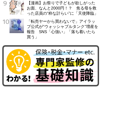
【漫画】お祭りで子どもが欲しがった
お面、なんと2000円！？ 焦る母を救
った店員の“粋な計らい”に「天使降臨」
「転売ヤーから買わないで」アイラッ
プ公式が“ウォッシャブルタンク”増産を
報告 SNS「心強い」「落ち着いたら
買う」