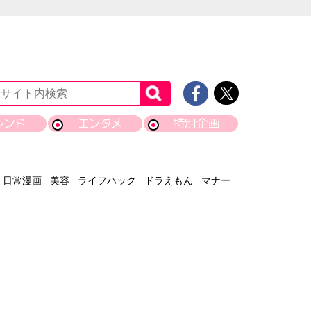
レンド
エンタメ
特別企画
日常漫画
美容
ライフハック
ドラえもん
マナー