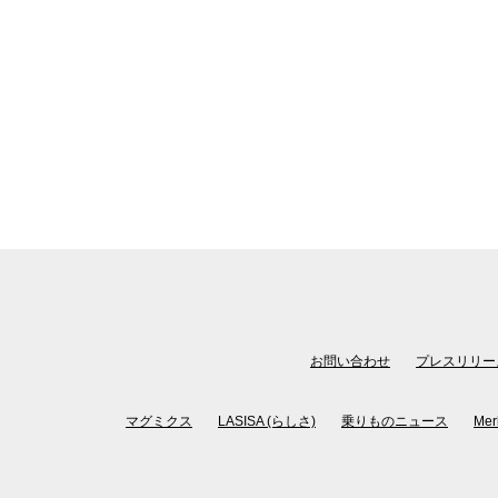
お問い合わせ
プレスリリー
マグミクス
LASISA (らしさ)
乗りものニュース
Mer