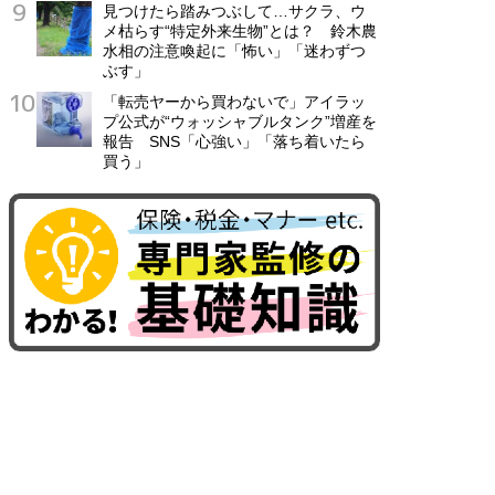
見つけたら踏みつぶして…サクラ、ウ
メ枯らす“特定外来生物”とは？ 鈴木農
水相の注意喚起に「怖い」「迷わずつ
ぶす」
「転売ヤーから買わないで」アイラッ
プ公式が“ウォッシャブルタンク”増産を
報告 SNS「心強い」「落ち着いたら
買う」