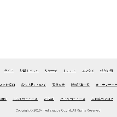
ライフ
SNSトピック
リサーチ
トレンド
エンタメ
特別企画
ス送付窓口
広告掲載について
運営会社
新着記事一覧
オトナンサー
kmal
くるまのニュース
VAGUE
バイクのニュース
自動車カタログ
Copyright © 2016- mediavague Co., ltd. All Rights Reserved.