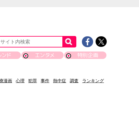
レンド
エンタメ
特別企画
療漫画
心理
犯罪
事件
熱中症
調査
ランキング