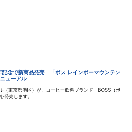
周年記念で新商品発売 「ボス レインボーマウンテン
リニューアル
ル（東京都港区）が、コーヒー飲料ブランド「BOSS（ボ
品を発売します。