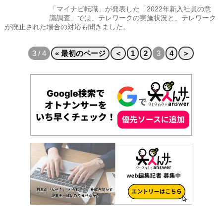
「マイナビ転職」が発表した「2022年新入社員の意
識調査」では、テレワークの実施状況と、テレワーク
が廃止された場合の対応も聞きました。
3 / 4
« 最初のページ
＜
1
2
3
4
＞