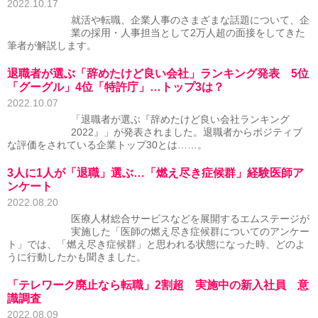
2022.10.17
就活や転職、企業人事のさまざまな話題について、企
業の採用・人事担当として2万人超の面接をしてきた
筆者が解説します。
退職者が選ぶ「辞めたけど良い会社」ランキング発表 5位
「グーグル」4位「特許庁」…トップ3は？
2022.10.07
「退職者が選ぶ『辞めたけど良い会社ランキング
2022』」が発表されました。退職者からポジティブ
な評価をされている企業トップ30とは……。
3人に1人が「退職」選ぶ…「燃え尽き症候群」経験医師ア
ンケート
2022.08.20
医療人材総合サービスなどを展開するエムステージが
実施した「医師の燃え尽き症候群についてのアンケー
ト」では、「燃え尽き症候群」と思われる状態になった時、どのよ
うに行動したかも聞きました。
「テレワーク廃止なら転職」2割超 実施中の新入社員 意
識調査
2022.08.09