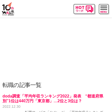
転職の記事一覧
doda調査「平均年収ランキング2022」発表 “都道府県
別”1位は440万円「東京都」…2位と3位は？
2022.12.30