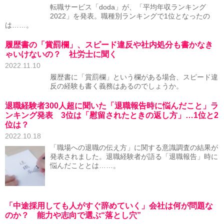
転職サービス「doda」が、「平均年収ランキング
2022」を発表。職種別ランキングで1位となったの
は……。
履歴書の「賞罰欄」、スピード違反や社内処分も書かなき
ゃいけないの？ 社労士に聞く
2022.11.10
履歴書に「賞罰欄」という欄がある場合、スピード違
反の経験も書く義務はあるのでしょうか。
退職経験者300人超に聞いた「退職報告時に悩んだこと」ラ
ンキング発表 3位は「慰留されたときの返し方」…1位と2
位は？
2022.10.18
「職場への退職の伝え方」に関する意識調査の結果が
発表されました。退職経験者が語る「退職報告」時に
悩んだこととは……。
「中途採用しても人がすぐ辞めていく」会社は何が問題な
のか？ 能力や志向で選ぶ“落とし穴”