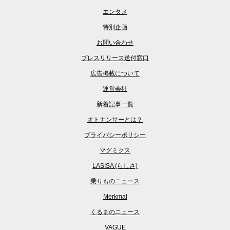
エンタメ
特別企画
お問い合わせ
プレスリリース送付窓口
広告掲載について
運営会社
新着記事一覧
オトナンサーとは？
プライバシーポリシー
マグミクス
LASISA (らしさ)
乗りものニュース
Merkmal
くるまのニュース
VAGUE