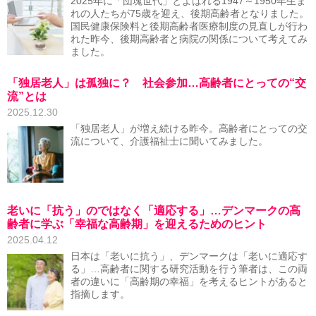
2025年に「団塊世代」とよばれる1947～1950年生ま
れの人たちが75歳を迎え、後期高齢者となりました。
国民健康保険料と後期高齢者医療制度の見直しが行わ
れた昨今、後期高齢者と病院の関係について考えてみ
ました。
「独居老人」は孤独に？ 社会参加…高齢者にとっての“交
流”とは
2025.12.30
「独居老人」が増え続ける昨今。高齢者にとっての交
流について、介護福祉士に聞いてみました。
老いに「抗う」のではなく「適応する」…デンマークの高
齢者に学ぶ「幸福な高齢期」を迎えるためのヒント
2025.04.12
日本は「老いに抗う」、デンマークは「老いに適応す
る」…高齢者に関する研究活動を行う筆者は、この両
者の違いに「高齢期の幸福」を考えるヒントがあると
指摘します。