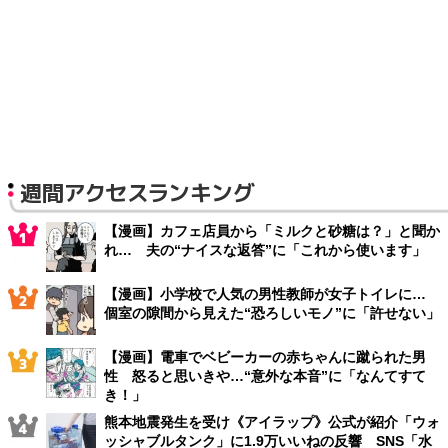
週間アクセスランキング
【漫画】カフェ店員から「ミルクと砂糖は？」と聞か
れ… 夫の“ナイスな返答”に「これから使います」
【漫画】小学校で人気の男性教師が女子トイレに…
個室の隙間から見えた“恐ろしいモノ”に「許せない」
【漫画】電車でベビーカーの赤ちゃんに蹴られた男
性 怒ると思いきや…“意外な本音”に「なんてすて
き！」
熊本地震発生を受け《アイラップ》公式が紹介「ウォ
ッシャブルタンク」に1.9万いいねの反響 SNS「水