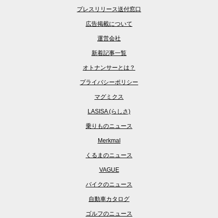
プレスリリース送付窓口
広告掲載について
運営会社
新着記事一覧
オトナンサーとは？
プライバシーポリシー
マグミクス
LASISA (らしさ)
乗りものニュース
Merkmal
くるまのニュース
VAGUE
バイクのニュース
自動車カタログ
ゴルフのニュース