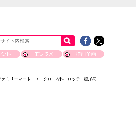
レンド
エンタメ
特別企画
ファミリーマート
ユニクロ
内科
ロッテ
糖尿病