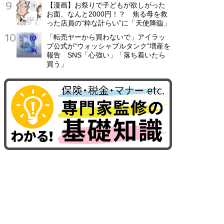
【漫画】お祭りで子どもが欲しがった
お面、なんと2000円！？ 焦る母を救
った店員の“粋な計らい”に「天使降臨」
「転売ヤーから買わないで」アイラッ
プ公式が“ウォッシャブルタンク”増産を
報告 SNS「心強い」「落ち着いたら
買う」