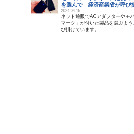
を選んで 経済産業省が呼び
2024.04.15
ネット通販でACアダプターやモ
マーク」が付いた製品を選ぶよう
び掛けています。