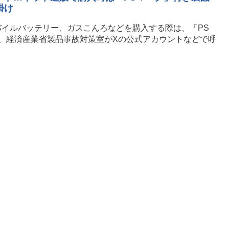
掛け
バイルバッテリー、ガスこんろなどを購入する際は、「PS
、経済産業省製品事故対策室がXの公式アカウントなどで呼