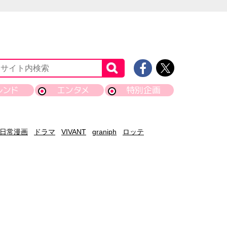
レンド
エンタメ
特別企画
日常漫画
ドラマ
VIVANT
graniph
ロッテ