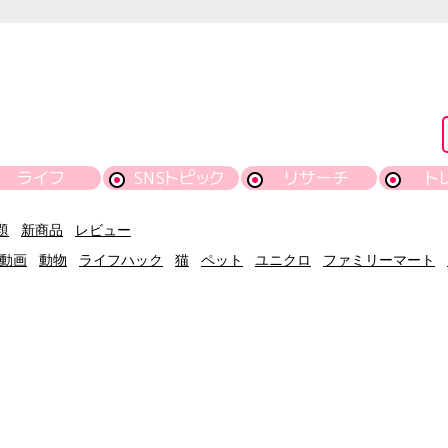
ライフ
SNSトピック
リサーチ
ト
題
新商品
レビュー
動画
動物
ライフハック
猫
ペット
ユニクロ
ファミリーマート