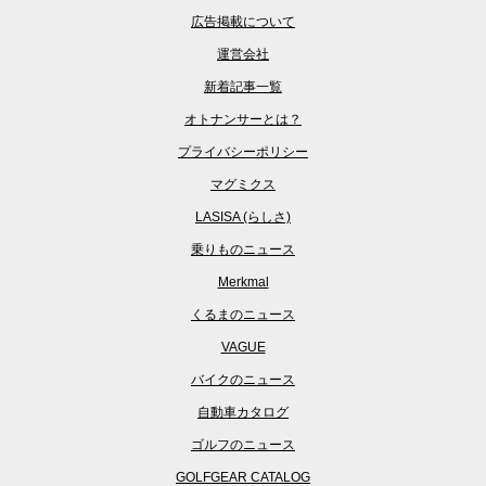
広告掲載について
運営会社
新着記事一覧
オトナンサーとは？
プライバシーポリシー
マグミクス
LASISA (らしさ)
乗りものニュース
Merkmal
くるまのニュース
VAGUE
バイクのニュース
自動車カタログ
ゴルフのニュース
GOLFGEAR CATALOG