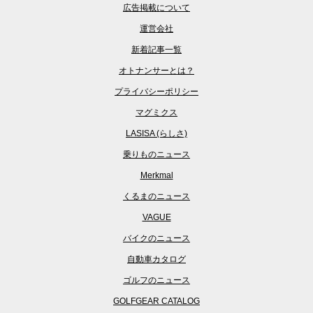
広告掲載について
運営会社
新着記事一覧
オトナンサーとは？
プライバシーポリシー
マグミクス
LASISA (らしさ)
乗りものニュース
Merkmal
くるまのニュース
VAGUE
バイクのニュース
自動車カタログ
ゴルフのニュース
GOLFGEAR CATALOG