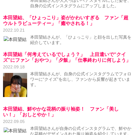
本田望結さんが大人っぽいヘアスタイルにした姿を、
自身の公式インスタグラムにアップしました。
本田望結、「ひょっこり」姿がかわいすぎる ファン「超
ウルトラビューティー」「癒やされる！」
2022.10.21
本田望結さんが、「ひょっこり」と顔を出した写真を
紹介しています。
本田望結「何考えているでしょう？」 上目遣いで“クイ
ズ”にファン「おやつ」「夕飯」「仕事終わりに何しよう」
2022.09.18
本田望結さんが、自身の公式インスタグラムでフォロ
ワーに“クイズ”を出し、ファンから反響が起きていま
す。
本田望結、鮮やかな花柄の振り袖姿！ ファン「美し
い！」「おしとやか！」
2022.09.05
本田望結さんが自身の公式インスタグラムで、鮮やか
な花柄がデザインされた振り袖姿を紹介しています。