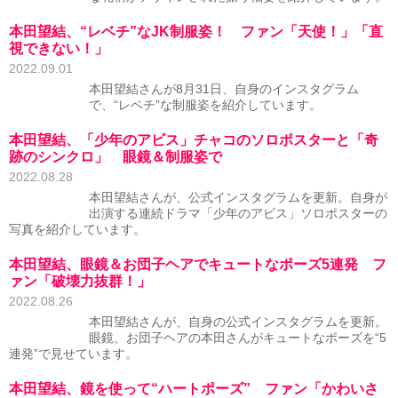
本田望結、“レベチ”なJK制服姿！ ファン「天使！」「直
視できない！」
2022.09.01
本田望結さんが8月31日、自身のインスタグラム
で、“レベチ”な制服姿を紹介しています。
本田望結、「少年のアビス」チャコのソロポスターと「奇
跡のシンクロ」 眼鏡＆制服姿で
2022.08.28
本田望結さんが、公式インスタグラムを更新。自身が
出演する連続ドラマ「少年のアビス」ソロポスターの
写真を紹介しています。
本田望結、眼鏡＆お団子ヘアでキュートなポーズ5連発 フ
ァン「破壊力抜群！」
2022.08.26
本田望結さんが、自身の公式インスタグラムを更新。
眼鏡、お団子ヘアの本田さんがキュートなポーズを“5
連発”で見せています。
本田望結、鏡を使って“ハートポーズ” ファン「かわいさ