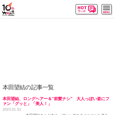
本田望結の記事一覧
本田望結、ロングヘアー＆“前髪ナシ” 大人っぽい姿にフ
ァン「グッと」「美人！」
2023.01.31