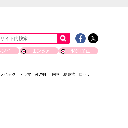
レンド
エンタメ
特別企画
フハック
ドラマ
VIVANT
内科
糖尿病
ロッテ