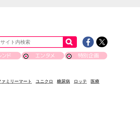
レンド
エンタメ
特別企画
ファミリーマート
ユニクロ
糖尿病
ロッテ
医療