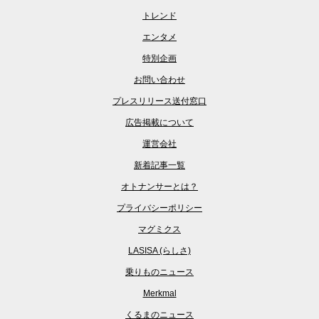
トレンド
エンタメ
特別企画
お問い合わせ
プレスリリース送付窓口
広告掲載について
運営会社
新着記事一覧
オトナンサーとは？
プライバシーポリシー
マグミクス
LASISA (らしさ)
乗りものニュース
Merkmal
くるまのニュース