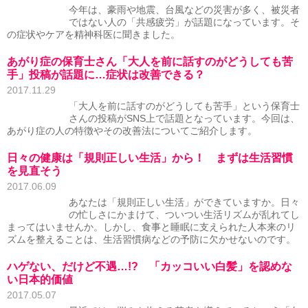
今年は、豪雨や地震、台風などの災害が多く、被災者
ではない人の「共感疲労」が話題になっています。そ
の症状やケアを精神科医に聞きました。
あがり症の保育士さん「大人を前に話すのがどうしても苦
手」投稿が話題に…症状は改善できる？
2017.11.29
「大人を前に話すのがどうしても苦手」という保育士
さんの投稿がSNS上で話題となっています。今回は、
あがり症の人の特徴やその改善法についてご紹介します。
日々の健康は「規則正しい生活」から！ まずは生活習慣
を見直そう
2017.06.09
あなたは「規則正しい生活」ができていますか。日々
の忙しさにかまけて、ついつい生活リズムが乱れてし
まってはいませんか。しかし、食事と睡眠に支えられた人本来のリ
ズムを整えることは、生活習慣病などの予防に欠かせないのです。
ハゲない、だけど不遇…!? 「カッコいい白髪」を認めな
い日本的価値
2017.05.07