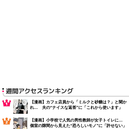
週間アクセスランキング
【漫画】カフェ店員から「ミルクと砂糖は？」と聞か
れ… 夫の“ナイスな返答”に「これから使います」
【漫画】小学校で人気の男性教師が女子トイレに…
個室の隙間から見えた“恐ろしいモノ”に「許せない」