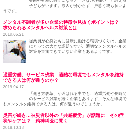
登園や登校の時間になると「おなかが痛い」と訴える
子どもがいます。原因が分からず、戸惑う親も多いよ
うです。
メンタル不調者が多い企業の特徴や見抜くポイントは？
求められるメンタルヘルス対策とは
2019.05.21
従業員が心身ともに健康に働ける環境づくりは、企業
にとっての大きな課題ですが、適切なメンタルヘルス
対策を実施できていない企業もあるようです。
過重労働、サービス残業…過酷な環境でもメンタルを維持
できる人は何が違うのか？
2019.04.17
「働き方改革」が叫ばれる中でも、過重労働や長時間
のサービス残業が続く企業もあります。そんな環境で
もメンタルを維持できる人は、何が違うのでしょうか。
災害が続き…被災者以外の「共感疲労」が話題に その症
状やケアは？ 精神科医に聞く
2018.10.13